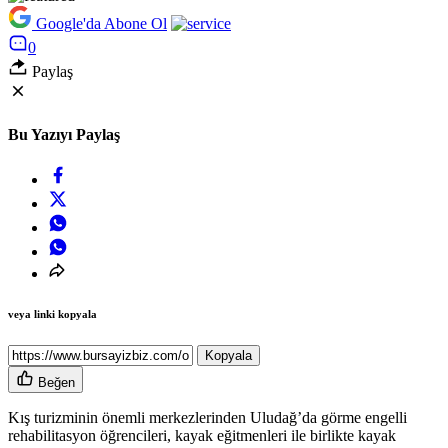
Google'da Abone Ol
0
Paylaş
Bu Yazıyı Paylaş
veya linki kopyala
Kopyala
Beğen
Kış turizminin önemli merkezlerinden Uludağ’da görme engelli
rehabilitasyon öğrencileri, kayak eğitmenleri ile birlikte kayak