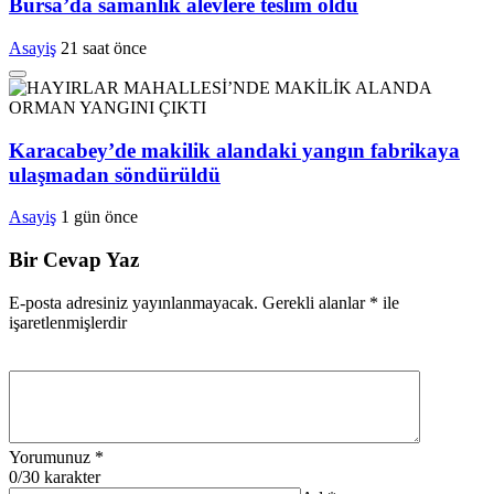
Bursa’da samanlık alevlere teslim oldu
Asayiş
21 saat önce
Karacabey’de makilik alandaki yangın fabrikaya
ulaşmadan söndürüldü
Asayiş
1 gün önce
Bir Cevap Yaz
E-posta adresiniz yayınlanmayacak.
Gerekli alanlar
*
ile
işaretlenmişlerdir
Yorumunuz
*
0
/30 karakter