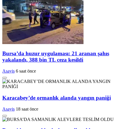
Bursa’da huzur uygulaması: 21 aranan şahıs
yakalandı, 388 bin TL ceza kesildi
Asayiş
6 saat önce
Karacabey’de ormanlık alanda yangın paniği
Asayiş
18 saat önce