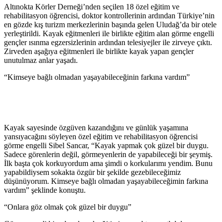
Altınokta Körler Derneği’nden seçilen 18 özel eğitim ve
rehabilitasyon öğrencisi, doktor kontrollerinin ardından Türkiye’nin
en gözde kış turizm merkezlerinin başında gelen Uludağ’da bir otele
yerleştirildi. Kayak eğitmenleri ile birlikte eğitim alan görme engelli
gençler ısınma egzersizlerinin ardından telesiyejler ile zirveye çıktı.
Zirveden aşağıya eğitmenleri ile birlikte kayak yapan gençler
unutulmaz anlar yaşadı.
“Kimseye bağlı olmadan yaşayabileceğinin farkına vardım”
Kayak sayesinde özgüven kazandığını ve günlük yaşamına
yansıyacağını söyleyen özel eğitim ve rehabilitasyon öğrencisi
görme engelli Sibel Sancar, “Kayak yapmak çok güzel bir duygu.
Sadece görenlerin değil, görmeyenlerin de yapabileceği bir şeymiş.
İlk başta çok korkuyordum ama şimdi o korkularımı yendim. Bunu
yapabildiysem sokakta özgür bir şekilde gezebileceğimiz
düşünüyorum. Kimseye bağlı olmadan yaşayabileceğimin farkına
vardım” şeklinde konuştu.
“Onlara göz olmak çok güzel bir duygu”