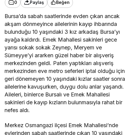
0
Paylaş
Beğen
Bursa’da sabah saatlerinde evden çıkan ancak
akşam dönmeyince ailelerinin kayıp ihbarında
bulunduğu 10 yaşındaki 3 kız arkadaş Bursa’yı
ayağa kaldırdı. Emek Mahallesi sakinleri gece
yarısı sokak sokak Zeynep, Meryem ve
Sümeyye’yi ararken güzel haber bir alışveriş
merkezinden geldi. Paten yaptıkları alışveriş
merkezinden eve metro seferleri iptal olduğu için
geri dönemeyen 10 yaşındaki kızlar saatler sonra
ailelerine kavuşurken, duygu dolu anlar yaşandı.
Aileleri, binlerce Bursalı ve Emek Mahallesi
sakinleri de kayıp kızların bulunmasıyla rahat bir
nefes aldı.
Merkez Osmangazi ilçesi Emek Mahallesi’nde
evlerinden sabah saatlerinde çıkan 10 yaşındaki