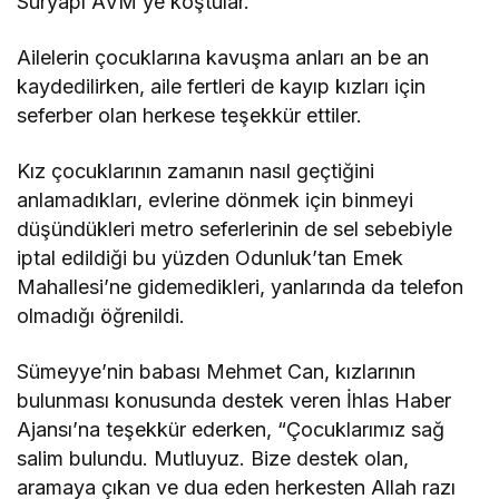
Suryapı AVM’ye koştular.
Ailelerin çocuklarına kavuşma anları an be an
kaydedilirken, aile fertleri de kayıp kızları için
seferber olan herkese teşekkür ettiler.
Kız çocuklarının zamanın nasıl geçtiğini
anlamadıkları, evlerine dönmek için binmeyi
düşündükleri metro seferlerinin de sel sebebiyle
iptal edildiği bu yüzden Odunluk’tan Emek
Mahallesi’ne gidemedikleri, yanlarında da telefon
olmadığı öğrenildi.
Sümeyye’nin babası Mehmet Can, kızlarının
bulunması konusunda destek veren İhlas Haber
Ajansı’na teşekkür ederken, “Çocuklarımız sağ
salim bulundu. Mutluyuz. Bize destek olan,
aramaya çıkan ve dua eden herkesten Allah razı