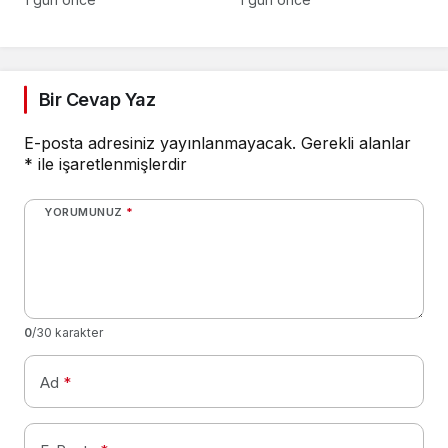
sonradan çıktı
Bir Cevap Yaz
E-posta adresiniz yayınlanmayacak.
Gerekli alanlar
*
ile işaretlenmişlerdir
YORUMUNUZ
*
0
/30 karakter
Ad
*