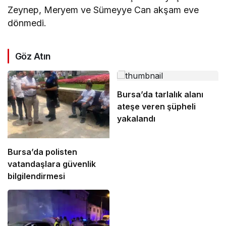
Zeynep, Meryem ve Sümeyye Can akşam eve
dönmedi.
Göz Atın
Bursa’da tarlalık alanı
ateşe veren şüpheli
yakalandı
Bursa’da polisten
vatandaşlara güvenlik
bilgilendirmesi