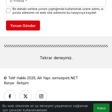
E-Posta
*
Bir dahaki sefere yorum yaptığımda kullanılmak üzere adımı, e-
posta adresimi ve web site adresimi bu tarayıcıya kaydet.
Yorum Gönder
Tekrar deneyiniz.
© Telif Hakkı 2026, Alt Yapı:
isimsepeti.NET
Künye
İletişim
Bu web sitesinde en iyi deneyimi yaşamanızı sağlamak
Kabul
için çerezler kullanılmaktadır.