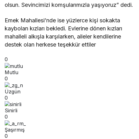
olsun. Sevincimizi komşularımızla yaşıyoruz” dedi.
Emek Mahallesi’nde ise yüzlerce kişi sokakta
kaybolan kızları bekledi. Evlerine dönen kızları
mahalleli alkışla karşılarken, aileler kendilerine
destek olan herkese teşekkür ettiler
0
Mutlu
0
Üzgün
0
Sinirli
0
Şaşırmış
0