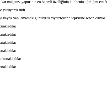
k, kar mağarası yapmanın en önemli özelliğinin kubbenin ağırlığını etraf
se yürüyerek indi.
ı kayak yapılamaması günübirlik ziyaretçilerin tepkisine sebep oluyor.