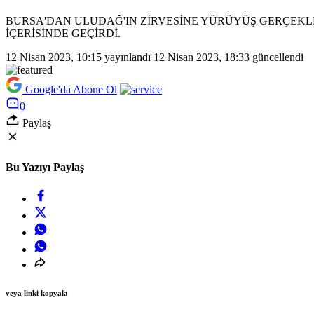
BURSA'DAN ULUDAĞ'IN ZİRVESİNE YÜRÜYÜŞ GERÇEKLEŞ
İÇERİSİNDE GEÇİRDİ.
12 Nisan 2023, 10:15
yayınlandı
12 Nisan 2023, 18:33
güncellendi
Google'da Abone Ol
0
Paylaş
Bu Yazıyı Paylaş
veya linki kopyala