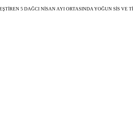
TİREN 5 DAĞCI NİSAN AYI ORTASINDA YOĞUN SİS VE T