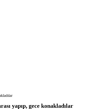
kladılar
rası yapıp, gece konakladılar