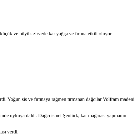
üçük ve büyük zirvede kar yağışı ve fırtına etkili oluyor.
irdi. Yoğun sis ve fırtınaya rağmen tırmanan dağcılar Volfram madeni
risinde uykuya daldı. Dağcı ismet Şentürk; kar mağarası yapmanın
ası verdi.