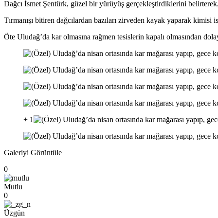
Dağcı İsmet Şentürk, güzel bir yürüyüş gerçekleştirdiklerini belirtere
Tırmanışı bitiren dağcılardan bazıları zirveden kayak yaparak kimisi i
Öte Uludağ’da kar olmasına rağmen tesislerin kapalı olmasından dolay
+ 1
Galeriyi Görüntüle
0
Mutlu
0
Üzgün