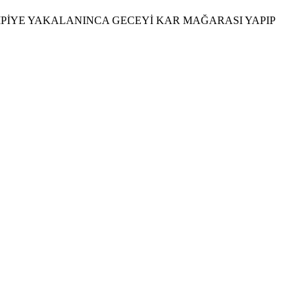
İPİYE YAKALANINCA GECEYİ KAR MAĞARASI YAPIP