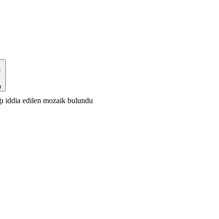
n
ğı iddia edilen mozaik bulundu