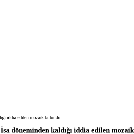
dığı iddia edilen mozaik bulundu
. İsa döneminden kaldığı iddia edilen mozai