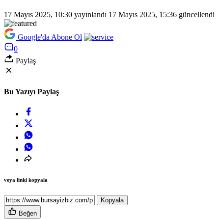
17 Mayıs 2025, 10:30
yayınlandı
17 Mayıs 2025, 15:36
güncellendi
Google'da Abone Ol
0
Paylaş
Bu Yazıyı Paylaş
veya linki kopyala
Kopyala
Beğen