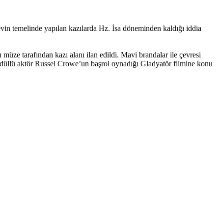
evin temelinde yapılan kazılarda Hz. İsa döneminden kaldığı iddia
 müze tarafından kazı alanı ilan edildi. Mavi brandalar ile çevresi
r ödüllü aktör Russel Crowe’un başrol oynadığı Gladyatör filmine konu