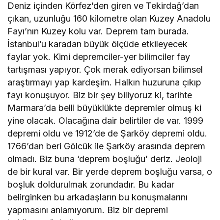
Deniz içinden Körfez’den giren ve Tekirdağ’dan
çıkan, uzunluğu 160 kilometre olan Kuzey Anadolu
Fayı’nın Kuzey kolu var. Deprem tam burada.
İstanbul’u karadan büyük ölçüde etkileyecek
faylar yok. Kimi depremciler-yer bilimciler fay
tartışması yapıyor. Çok merak ediyorsan bilimsel
araştırmayı yap kardeşim. Halkın huzuruna çıkıp
fayı konuşuyor. Biz bir şey biliyoruz ki, tarihte
Marmara’da belli büyüklükte depremler olmuş ki
yine olacak. Olacağına dair belirtiler de var. 1999
depremi oldu ve 1912’de de Şarköy depremi oldu.
1766’dan beri Gölcük ile Şarköy arasında deprem
olmadı. Biz buna ‘deprem boşluğu’ deriz. Jeoloji
de bir kural var. Bir yerde deprem boşluğu varsa, o
boşluk doldurulmak zorundadır. Bu kadar
belirginken bu arkadaşların bu konuşmalarını
yapmasını anlamıyorum. Biz bir depremi