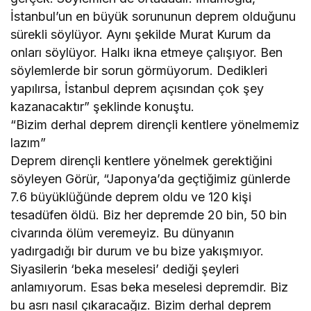
İstanbul’un en büyük sorununun deprem olduğunu
sürekli söylüyor. Aynı şekilde Murat Kurum da
onları söylüyor. Halkı ikna etmeye çalışıyor. Ben
söylemlerde bir sorun görmüyorum. Dedikleri
yapılırsa, İstanbul deprem açısından çok şey
kazanacaktır” şeklinde konuştu.
“Bizim derhal deprem dirençli kentlere yönelmemiz
lazım”
Deprem dirençli kentlere yönelmek gerektiğini
söyleyen Görür, “Japonya’da geçtiğimiz günlerde
7.6 büyüklüğünde deprem oldu ve 120 kişi
tesadüfen öldü. Biz her depremde 20 bin, 50 bin
civarında ölüm veremeyiz. Bu dünyanın
yadırgadığı bir durum ve bu bize yakışmıyor.
Siyasilerin ‘beka meselesi’ dediği şeyleri
anlamıyorum. Esas beka meselesi depremdir. Biz
bu asrı nasıl çıkaracağız. Bizim derhal deprem