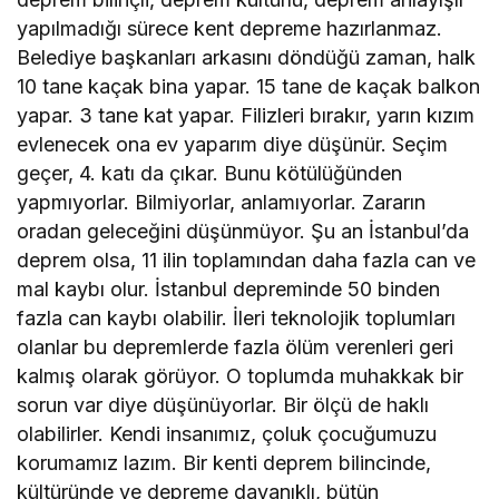
yapılmadığı sürece kent depreme hazırlanmaz.
Belediye başkanları arkasını döndüğü zaman, halk
10 tane kaçak bina yapar. 15 tane de kaçak balkon
yapar. 3 tane kat yapar. Filizleri bırakır, yarın kızım
evlenecek ona ev yaparım diye düşünür. Seçim
geçer, 4. katı da çıkar. Bunu kötülüğünden
yapmıyorlar. Bilmiyorlar, anlamıyorlar. Zararın
oradan geleceğini düşünmüyor. Şu an İstanbul’da
deprem olsa, 11 ilin toplamından daha fazla can ve
mal kaybı olur. İstanbul depreminde 50 binden
fazla can kaybı olabilir. İleri teknolojik toplumları
olanlar bu depremlerde fazla ölüm verenleri geri
kalmış olarak görüyor. O toplumda muhakkak bir
sorun var diye düşünüyorlar. Bir ölçü de haklı
olabilirler. Kendi insanımız, çoluk çocuğumuzu
korumamız lazım. Bir kenti deprem bilincinde,
kültüründe ve depreme dayanıklı, bütün