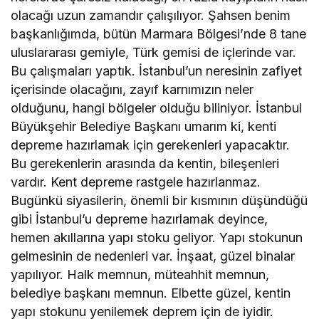
olacağı uzun zamandır çalışılıyor. Şahsen benim
başkanlığımda, bütün Marmara Bölgesi’nde 8 tane
uluslararası gemiyle, Türk gemisi de içlerinde var.
Bu çalışmaları yaptık. İstanbul’un neresinin zafiyet
içerisinde olacağını, zayıf karnımızın neler
olduğunu, hangi bölgeler olduğu biliniyor. İstanbul
Büyükşehir Belediye Başkanı umarım ki, kenti
depreme hazırlamak için gerekenleri yapacaktır.
Bu gerekenlerin arasında da kentin, bileşenleri
vardır. Kent depreme rastgele hazırlanmaz.
Bugünkü siyasilerin, önemli bir kısmının düşündüğü
gibi İstanbul’u depreme hazırlamak deyince,
hemen akıllarına yapı stoku geliyor. Yapı stokunun
gelmesinin de nedenleri var. İnşaat, güzel binalar
yapılıyor. Halk memnun, müteahhit memnun,
belediye başkanı memnun. Elbette güzel, kentin
yapı stokunu yenilemek deprem için de iyidir.