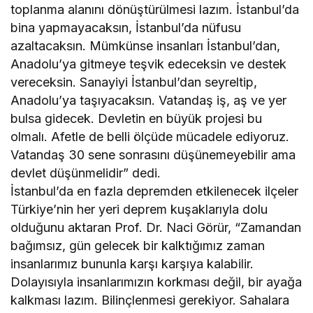
toplanma alanını dönüştürülmesi lazım. İstanbul’da
bina yapmayacaksın, İstanbul’da nüfusu
azaltacaksın. Mümkünse insanları İstanbul’dan,
Anadolu’ya gitmeye teşvik edeceksin ve destek
vereceksin. Sanayiyi İstanbul’dan seyreltip,
Anadolu’ya taşıyacaksın. Vatandaş iş, aş ve yer
bulsa gidecek. Devletin en büyük projesi bu
olmalı. Afetle de belli ölçüde mücadele ediyoruz.
Vatandaş 30 sene sonrasını düşünemeyebilir ama
devlet düşünmelidir” dedi.
İstanbul’da en fazla depremden etkilenecek ilçeler
Türkiye’nin her yeri deprem kuşaklarıyla dolu
olduğunu aktaran Prof. Dr. Naci Görür, “Zamandan
bağımsız, gün gelecek bir kalktığımız zaman
insanlarımız bununla karşı karşıya kalabilir.
Dolayısıyla insanlarımızın korkması değil, bir ayağa
kalkması lazım. Bilinçlenmesi gerekiyor. Sahalara