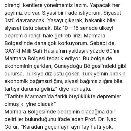
dirençli kentlere yönelmemiz lazım. Yapacak her
şeyimiz de var. Siyasi bir irade istiyorum. Siyaset
üstü davranacak. Yasayı çıkarak, bakanlık bile
siyaset üstü olacak. Biz 10 – 15 senede ülkeyi
deprem dirençli hale getirebiliriz. Marmara
Bölgesi’nde daha çok korkuyorum. Sebebi de,
GAYRİ Milli Safi Hasıla’nın yaklaşık yüzde 60’ını
Marmara Bölgesi tedarik ediyor. Bu bölge de
ekonominin çarkları, Güneydoğu Bölgesi’ndeki gibi
durursa, Türkiye diz üstü çöker. Türkiye’nin bırakın
ekonomik bağımsızlığını, siyasi bağımsızlığını bile
tartışır duruma geliriz” diye konuştu.
“Tarihte Marmara’da farklı büyüklükte depremler
olmuş ki yine olacak”
Marmara Bölgesi’nde depremin olacağına dair
belirtiler bulunduğunu ifade eden Prof. Dr. Naci
Görür, “Karadan geçen ayrı ayrı fay hattı yok.