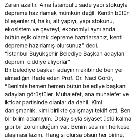
Zararı azaltır. Ama İstanbul’u sade yapı stokuyla
depreme hazırlamak mümkün değil. Kentin bütün
bileşenlerini, halkı, alt yapıyı, yapı stokunu,
ekosistem ve çevreyi, ekonomiyi aynı anda
bütünleşik olarak depreme hazırlarsanız, kenti
depreme hazırlamış olursunuz” dedi.
“İstanbul Büyükşehir Belediye Başkan adayları
depremi ciddiye alıyorlar”
Bir belediye başkan adayının ekibinde ben yer
almadığını ifade eden Prof. Dr. Naci Görür,
“Benimle hemen hemen bütün belediye başkanı
adayları görüştüler. Muhalefet, ana muhalefet ve
iktidar partisinde olanlar da dahil. Kimi
danışmanlık, kimi birlikte çalışmayı teklif etti. Ben
bir bilim adamıyım. Dolayısıyla siyaset üstü kalma
gibi bir zorunluluğum var. Benim sesimin herkese
ulaşması lazım. Hangisi olursa olsun her birine,