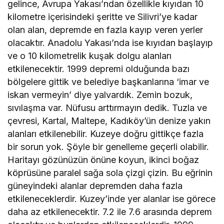
gelince, Avrupa Yakası’ndan özellikle kıyıdan 10
kilometre içerisindeki şeritte ve Silivri’ye kadar
olan alan, depremde en fazla kayıp veren yerler
olacaktır. Anadolu Yakası’nda ise kıyıdan başlayıp
ve o 10 kilometrelik kuşak dolgu alanları
etkilenecektir. 1999 depremi olduğunda bazı
bölgelere gittik ve belediye başkanlarına ‘imar ve
iskan vermeyin’ diye yalvardık. Zemin bozuk,
sıvılaşma var. Nüfusu arttırmayın dedik. Tuzla ve
çevresi, Kartal, Maltepe, Kadıköy’ün denize yakın
alanları etkilenebilir. Kuzeye doğru gittikçe fazla
bir sorun yok. Şöyle bir genelleme geçerli olabilir.
Haritayı gözünüzün önüne koyun, ikinci boğaz
köprüsüne paralel sağa sola çizgi çizin. Bu eğrinin
güneyindeki alanlar depremden daha fazla
etkileneceklerdir. Kuzey’inde yer alanlar ise görece
daha az etkilenecektir. 7.2 ile 7.6 arasında deprem