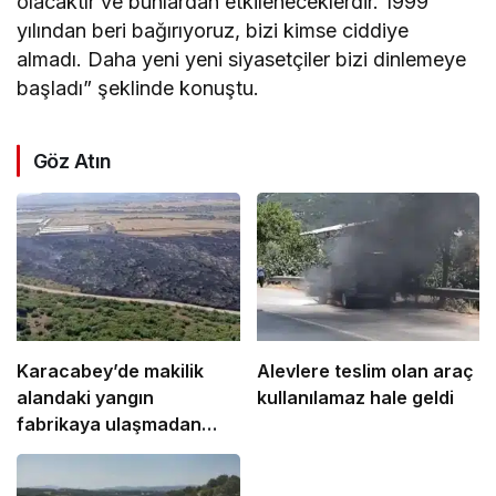
olacaktır ve bunlardan etkileneceklerdir. 1999
yılından beri bağırıyoruz, bizi kimse ciddiye
almadı. Daha yeni yeni siyasetçiler bizi dinlemeye
başladı” şeklinde konuştu.
Göz Atın
Karacabey’de makilik
Alevlere teslim olan araç
alandaki yangın
kullanılamaz hale geldi
fabrikaya ulaşmadan
söndürüldü