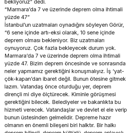
bekliyoruz” dedi.
“Marmara’da 7 ve üzerinde deprem olma ihtimali
yüzde 47”
İstanbul’un uzatmaları oynadığını söyleyen Görür,
“6 sene içinde artı-eksi olarak, 10 sene içinde
deprem olması bekleniyor. Biz uzatmaları
oynuyoruz. Çok fazla bekleyecek durum yok.
Marmara’da 7 ve üzerinde deprem olma ihtimali
yüzde 47. Bizim deprem öncesinde ve sonrasında
neler yapmamız gerektiğini konuşmalıyız. İş ‘yat-
çök-kapan’dan ibaret değil. Bunun ötesine gitmek
lazım. Vatandaş önce oturduğu yer, deprem
dirençli mi diye ölçtürecek. Kiminle görüşmesi
gerektiğini bilecek. Belediyeler ve bakanlıkta bu
hizmeti verecek. Vatandaşlar ve devlet el ele verip
bunun üstesinden gelmelidir. Depreme hazır
olmanın en önemli bileşeni biri halktır. Bir halkı
deprem bilinçli, deprem kültürlü, deprem anlayışlı