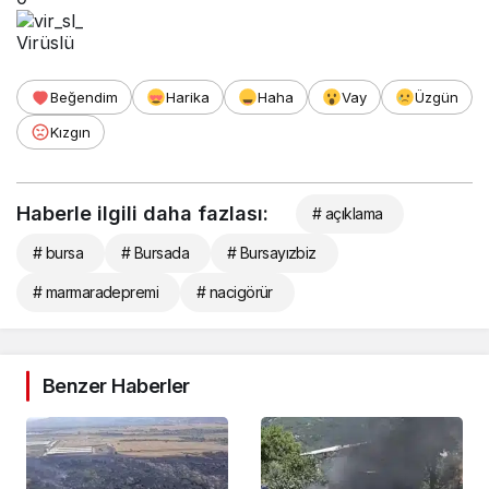
Virüslü
Beğendim
Harika
Haha
Vay
Üzgün
Kızgın
Haberle ilgili daha fazlası:
# açıklama
# bursa
# Bursada
# Bursayızbiz
# marmaradepremi
# nacigörür
Benzer Haberler