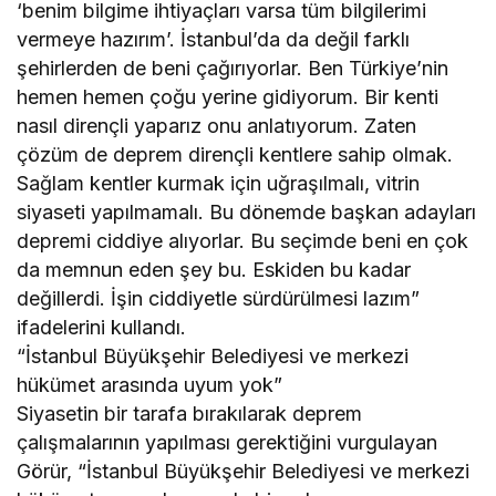
‘benim bilgime ihtiyaçları varsa tüm bilgilerimi
vermeye hazırım’. İstanbul’da da değil farklı
şehirlerden de beni çağırıyorlar. Ben Türkiye’nin
hemen hemen çoğu yerine gidiyorum. Bir kenti
nasıl dirençli yaparız onu anlatıyorum. Zaten
çözüm de deprem dirençli kentlere sahip olmak.
Sağlam kentler kurmak için uğraşılmalı, vitrin
siyaseti yapılmamalı. Bu dönemde başkan adayları
depremi ciddiye alıyorlar. Bu seçimde beni en çok
da memnun eden şey bu. Eskiden bu kadar
değillerdi. İşin ciddiyetle sürdürülmesi lazım”
ifadelerini kullandı.
“İstanbul Büyükşehir Belediyesi ve merkezi
hükümet arasında uyum yok”
Siyasetin bir tarafa bırakılarak deprem
çalışmalarının yapılması gerektiğini vurgulayan
Görür, “İstanbul Büyükşehir Belediyesi ve merkezi