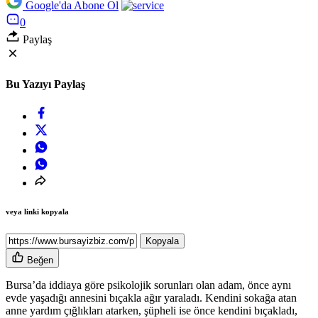
Google'da Abone Ol
0
Paylaş
Bu Yazıyı Paylaş
veya linki kopyala
Kopyala
Beğen
Bursa’da iddiaya göre psikolojik sorunları olan adam, önce aynı
evde yaşadığı annesini bıçakla ağır yaraladı. Kendini sokağa atan
anne yardım çığlıkları atarken, şüpheli ise önce kendini bıçakladı,