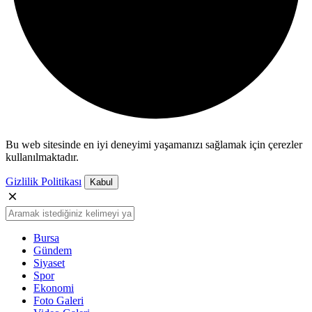
Bu web sitesinde en iyi deneyimi yaşamanızı sağlamak için çerezler
kullanılmaktadır.
Gizlilik Politikası
Kabul
Bursa
Gündem
Siyaset
Spor
Ekonomi
Foto Galeri