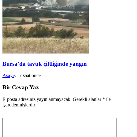
Bursa’da tavuk çiftliğinde yangın
Asayiş
17 saat önce
Bir Cevap Yaz
E-posta adresiniz yayınlanmayacak.
Gerekli alanlar
*
ile
işaretlenmişlerdir