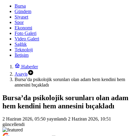
Bursa
Gündem
Siyaset
Spor
Ekonomi
Foto Galeri
Video Galeri
Sağlık
Teknoloji
İletişim
Haberler
Asayiş
Bursa’da psikolojik sorunları olan adam hem kendini hem
annesini bıçakladı
Bursa’da psikolojik sorunları olan adam
hem kendini hem annesini bıçakladı
2 Haziran 2026, 05:50
yayınlandı
2 Haziran 2026, 10:51
güncellendi