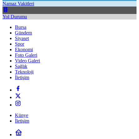
Namaz Vakitleri
Yol Durumu
Bursa
Gündem
Siyaset
Spor
Ekonomi
Foto Galeri
Video Galeri
Sağlık
Teknoloji
İletişim
Künye
İletişim