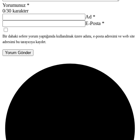
Yorumunuz
*
0
/30 karakter
Ad
*
E-Posta
*
Bir dahaki sefere yorum yaptığımda kullanılmak üzere adımı, e-posta adresimi ve web site
adresimi bu tarayıcıya kaydet.
Yorum Gönder