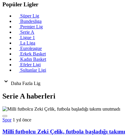
Popüler Ligler
Süper Lig
Bundesliga
Premier Lig
Serie A
Ligue 1
La Liga
Euroleague
Erkek Basket
Kadın Basket
Efeler Ligi
Sultanlar Ligi
Daha Fazla Lig
Serie A haberleri
Spor
1 yıl önce
Milli futbolcu Zeki Çelik, futbola başladığı takımı