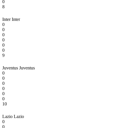
0
8
Inter
Inter
0
0
0
0
0
0
9
Juventus
Juventus
0
0
0
0
0
0
10
Lazio
Lazio
0
0