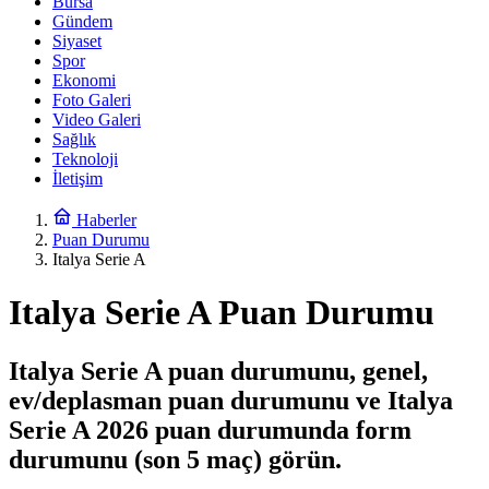
Bursa
Gündem
Siyaset
Spor
Ekonomi
Foto Galeri
Video Galeri
Sağlık
Teknoloji
İletişim
Haberler
Puan Durumu
Italya Serie A
Italya Serie A Puan Durumu
Italya Serie A puan durumunu, genel,
ev/deplasman puan durumunu ve Italya
Serie A 2026 puan durumunda form
durumunu (son 5 maç) görün.