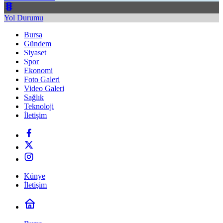
Yol Durumu
Bursa
Gündem
Siyaset
Spor
Ekonomi
Foto Galeri
Video Galeri
Sağlık
Teknoloji
İletişim
Künye
İletişim