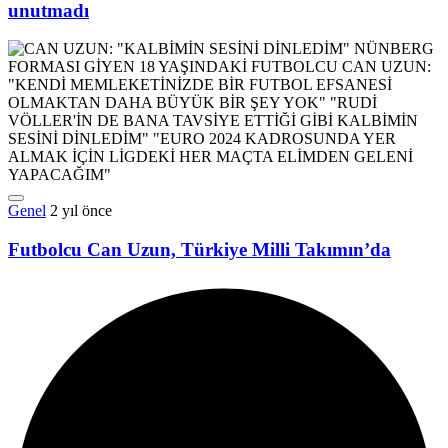
unutmadı
Genel
2 yıl önce
Futbolcu Can Uzun, Türkiye Milli Takımın’da