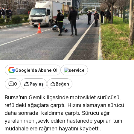
Google'da Abone Ol
0
Paylaş
Beğen
Bursa’nın Gemlik ilçesinde motosiklet sürücüsü,
refüjdeki ağaçlara çarptı. Hızını alamayan sürücü
daha sonrada kaldırıma çarptı. Sürücü ağır
yaralanırken ,sevk edilen hastanede yapılan tüm
müdahalelere rağmen hayatını kaybetti.