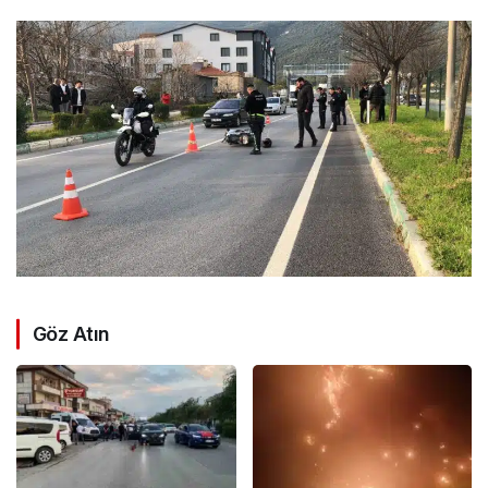
Göz Atın