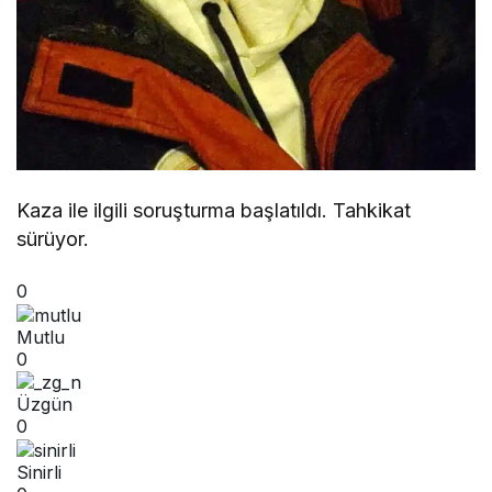
Kaza ile ilgili soruşturma başlatıldı. Tahkikat
sürüyor.
0
Mutlu
0
Üzgün
0
Sinirli