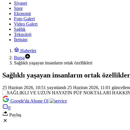
Siyaset
Spor
Ekonomi
Foto Galeri
Video Galeri
Sağlık
Teknoloji
İletişim
Haberler
Bursa
Sağlıklı yaşayan insanların ortak özellikleri
Sağlıklı yaşayan insanların ortak özellikler
25 Haziran 2026, 10:51
yayınlandı
25 Haziran 2026, 11:01
güncellen
Google'da Abone Ol
0
Paylaş