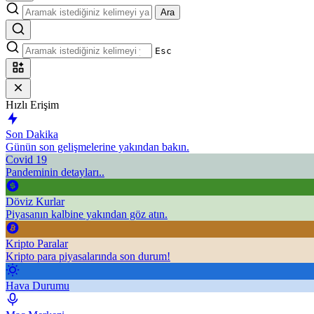
Ara
Esc
Hızlı Erişim
Son Dakika
Günün son gelişmelerine yakından bakın.
Covid 19
Pandeminin detayları..
Döviz Kurlar
Piyasanın kalbine yakından göz atın.
Kripto Paralar
Kripto para piyasalarında son durum!
Hava Durumu