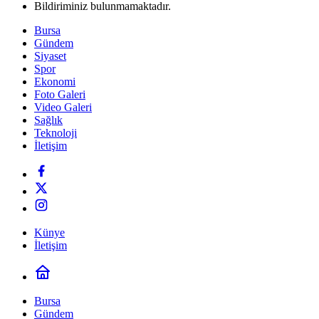
Bildiriminiz bulunmamaktadır.
Bursa
Gündem
Siyaset
Spor
Ekonomi
Foto Galeri
Video Galeri
Sağlık
Teknoloji
İletişim
Künye
İletişim
Bursa
Gündem