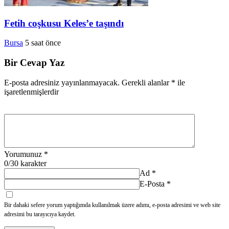
Fetih coşkusu Keles’e taşındı
Bursa
5 saat önce
Bir Cevap Yaz
E-posta adresiniz yayınlanmayacak.
Gerekli alanlar
*
ile
işaretlenmişlerdir
Yorumunuz
*
0
/30 karakter
Ad
*
E-Posta
*
Bir dahaki sefere yorum yaptığımda kullanılmak üzere adımı, e-posta adresimi ve web site
adresimi bu tarayıcıya kaydet.