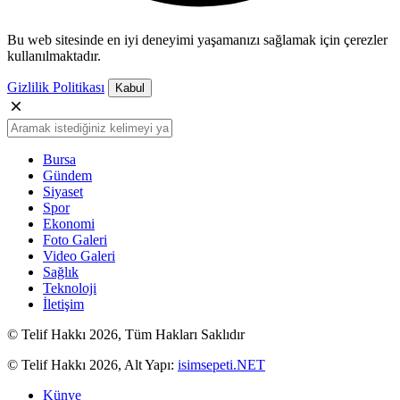
Bu web sitesinde en iyi deneyimi yaşamanızı sağlamak için çerezler
kullanılmaktadır.
Gizlilik Politikası
Kabul
Bursa
Gündem
Siyaset
Spor
Ekonomi
Foto Galeri
Video Galeri
Sağlık
Teknoloji
İletişim
© Telif Hakkı 2026, Tüm Hakları Saklıdır
© Telif Hakkı 2026, Alt Yapı:
isimsepeti.NET
Künye