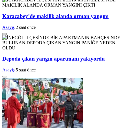
Karacabey’de makilik alanda orman yangını
Asayiş
2 saat önce
Depoda çıkan yangın apartmanı yakıyordu
Asayiş
5 saat önce