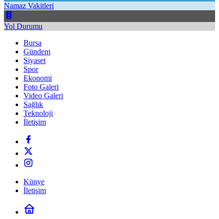
Namaz Vakitleri
Yol Durumu
Bursa
Gündem
Siyaset
Spor
Ekonomi
Foto Galeri
Video Galeri
Sağlık
Teknoloji
İletişim
Künye
İletişim