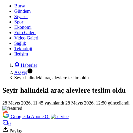
Bursa
Gündem
Siyaset
Spor
Ekonomi
Foto Galeri
Video Galeri
Sağlık
Teknoloji
İletişim
Haberler
Asayiş
Seyir halindeki araç alevlere teslim oldu
Seyir halindeki araç alevlere teslim oldu
28 Mayıs 2026, 11:45
yayınlandı
28 Mayıs 2026, 12:50
güncellendi
Google'da Abone Ol
0
Paylaş