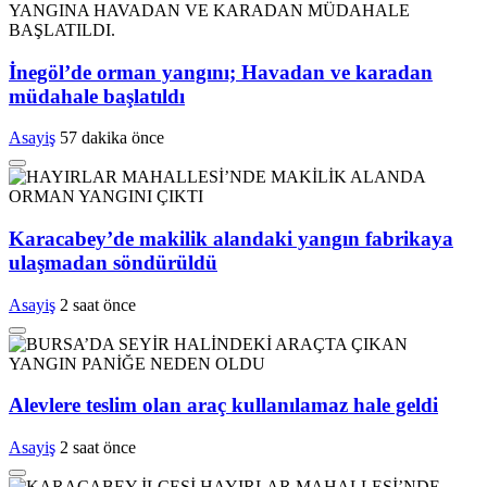
İnegöl’de orman yangını; Havadan ve karadan
müdahale başlatıldı
Asayiş
57 dakika önce
Karacabey’de makilik alandaki yangın fabrikaya
ulaşmadan söndürüldü
Asayiş
2 saat önce
Alevlere teslim olan araç kullanılamaz hale geldi
Asayiş
2 saat önce