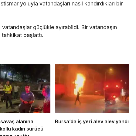
stismar yoluyla vatandaşları nasıl kandırdıkları bir
vatandaşlar güçlükle ayırabildi. Bir vatandaşın
i tahkikat başlattı.
 savaş alanına
Bursa’da iş yeri alev alev yandı
lkollü kadın sürücü
kazayı unuttu