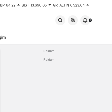
BP
64,22
BIST
13.690,65
GR. ALTIN
6.523,64
0
işim
Reklam
Reklam