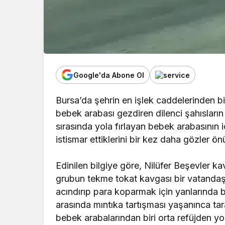
Google'da Abone Ol
Bursa’da şehrin en işlek caddelerinden 
bebek arabası gezdiren dilenci şahıslar
sırasında yola fırlayan bebek arabasının i
istismar ettiklerini bir kez daha gözler ön
Edinilen bilgiye göre, Nilüfer Beşevler ka
grubun tekme tokat kavgası bir vatandaş 
acındırıp para koparmak için yanlarında b
arasında mıntıka tartışması yaşanınca tar
bebek arabalarından biri orta refüjden yo