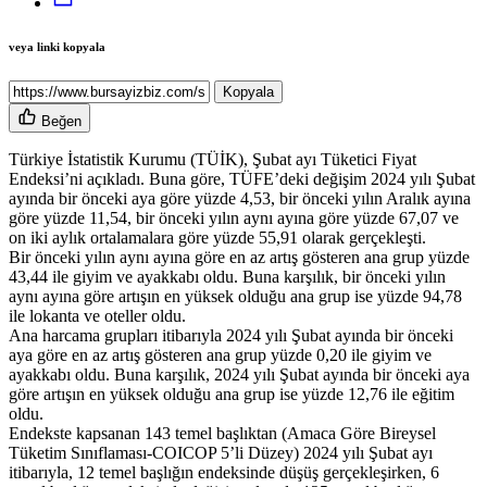
veya linki kopyala
Kopyala
Beğen
Türkiye İstatistik Kurumu (TÜİK), Şubat ayı Tüketici Fiyat
Endeksi’ni açıkladı. Buna göre, TÜFE’deki değişim 2024 yılı Şubat
ayında bir önceki aya göre yüzde 4,53, bir önceki yılın Aralık ayına
göre yüzde 11,54, bir önceki yılın aynı ayına göre yüzde 67,07 ve
on iki aylık ortalamalara göre yüzde 55,91 olarak gerçekleşti.
Bir önceki yılın aynı ayına göre en az artış gösteren ana grup yüzde
43,44 ile giyim ve ayakkabı oldu. Buna karşılık, bir önceki yılın
aynı ayına göre artışın en yüksek olduğu ana grup ise yüzde 94,78
ile lokanta ve oteller oldu.
Ana harcama grupları itibarıyla 2024 yılı Şubat ayında bir önceki
aya göre en az artış gösteren ana grup yüzde 0,20 ile giyim ve
ayakkabı oldu. Buna karşılık, 2024 yılı Şubat ayında bir önceki aya
göre artışın en yüksek olduğu ana grup ise yüzde 12,76 ile eğitim
oldu.
Endekste kapsanan 143 temel başlıktan (Amaca Göre Bireysel
Tüketim Sınıflaması-COICOP 5’li Düzey) 2024 yılı Şubat ayı
itibarıyla, 12 temel başlığın endeksinde düşüş gerçekleşirken, 6