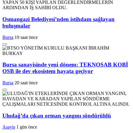
Osmangazi Belediyesi’nden istihdam sağlayan
buluşmalar
Bursa
19 saat önce
Bursa sanayisinde yeni dönem: TEKNOSAB KOBİ
OSB ile dev ekosistem hayata geçiyor
Bursa
20 saat önce
Uludağ’da çıkan orman yangını söndürüldü
Asayiş
1 gün önce