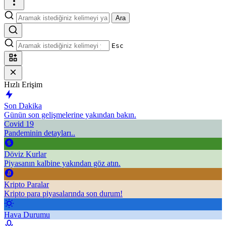
Ara
Esc
Hızlı Erişim
Son Dakika
Günün son gelişmelerine yakından bakın.
Covid 19
Pandeminin detayları..
Döviz Kurlar
Piyasanın kalbine yakından göz atın.
Kripto Paralar
Kripto para piyasalarında son durum!
Hava Durumu