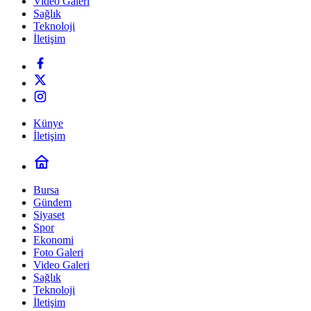
Video Galeri
Sağlık
Teknoloji
İletişim
Künye
İletişim
Bursa
Gündem
Siyaset
Spor
Ekonomi
Foto Galeri
Video Galeri
Sağlık
Teknoloji
İletişim