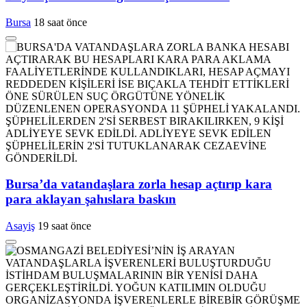
Bursa
18 saat önce
Bursa’da vatandaşlara zorla hesap açtırıp kara
para aklayan şahıslara baskın
Asayiş
19 saat önce