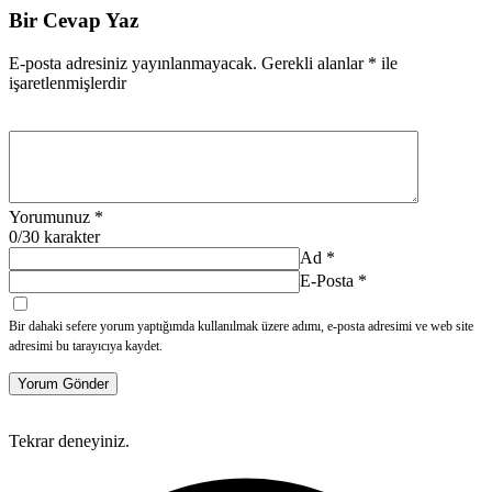
Bir Cevap Yaz
E-posta adresiniz yayınlanmayacak.
Gerekli alanlar
*
ile
işaretlenmişlerdir
Yorumunuz
*
0
/30 karakter
Ad
*
E-Posta
*
Bir dahaki sefere yorum yaptığımda kullanılmak üzere adımı, e-posta adresimi ve web site
adresimi bu tarayıcıya kaydet.
Yorum Gönder
Tekrar deneyiniz.