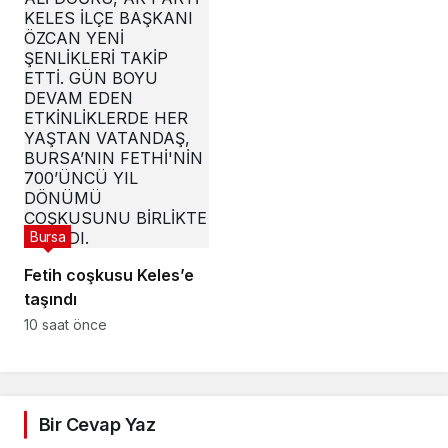
Bursa
Fetih coşkusu Keles’e
taşındı
10 saat önce
Bir Cevap Yaz