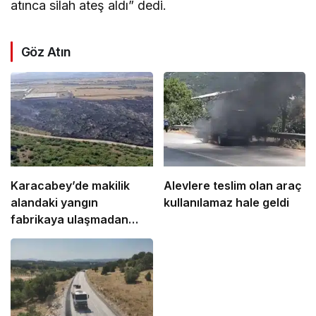
atınca silah ateş aldı” dedi.
Göz Atın
Karacabey’de makilik
Alevlere teslim olan araç
alandaki yangın
kullanılamaz hale geldi
fabrikaya ulaşmadan
söndürüldü