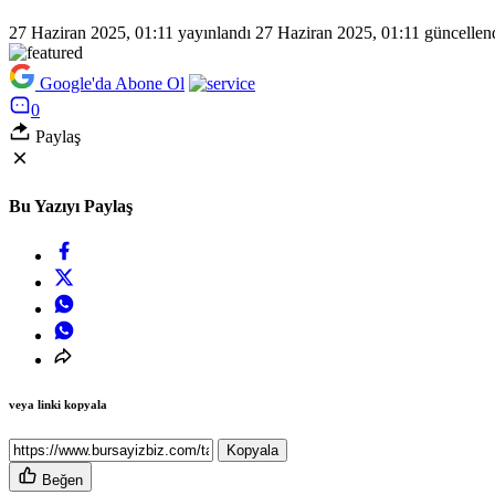
27 Haziran 2025, 01:11
yayınlandı
27 Haziran 2025, 01:11
güncellen
Google'da Abone Ol
0
Paylaş
Bu Yazıyı Paylaş
veya linki kopyala
Kopyala
Beğen