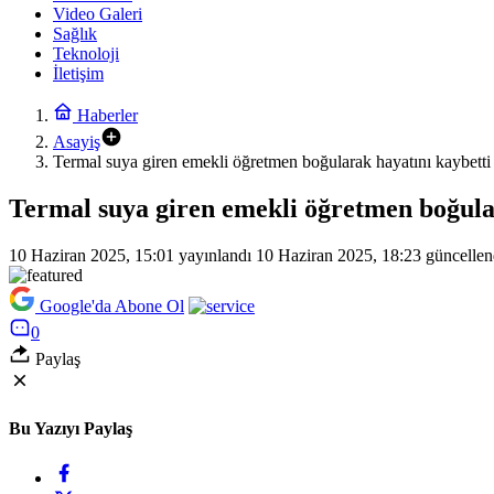
Video Galeri
Sağlık
Teknoloji
İletişim
Haberler
Asayiş
Termal suya giren emekli öğretmen boğularak hayatını kaybetti
Termal suya giren emekli öğretmen boğula
10 Haziran 2025, 15:01
yayınlandı
10 Haziran 2025, 18:23
güncellen
Google'da Abone Ol
0
Paylaş
Bu Yazıyı Paylaş