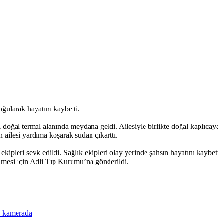
ğularak hayatını kaybetti.
 doğal termal alanında meydana geldi. Ailesiyle birlikte doğal kaplıcaya
 ailesi yardıma koşarak sudan çıkarttı.
kipleri sevk edildi. Sağlık ekipleri olay yerinde şahsın hayatını kaybett
enmesi için Adli Tıp Kurumu’na gönderildi.
a kamerada