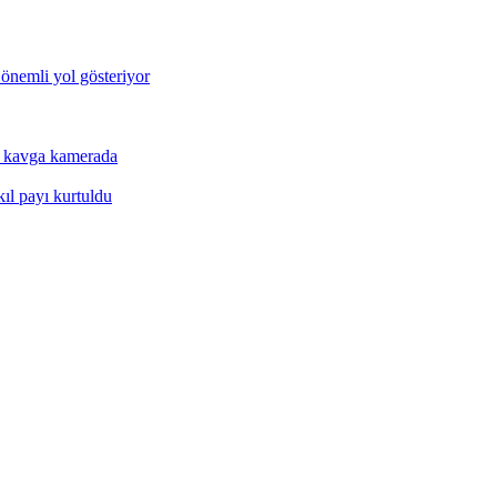
 önemli yol gösteriyor
a kavga kamerada
kıl payı kurtuldu