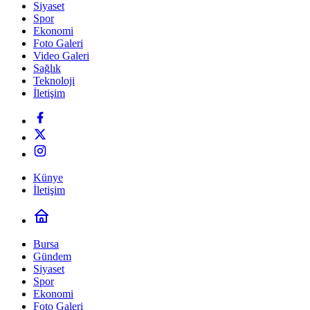
Siyaset
Spor
Ekonomi
Foto Galeri
Video Galeri
Sağlık
Teknoloji
İletişim
Künye
İletişim
Bursa
Gündem
Siyaset
Spor
Ekonomi
Foto Galeri