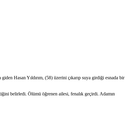
 giden Hasan Yıldırım, (58) üzerini çıkarıp suya girdiği esnada bir
iğini belirledi. Ölümü öğrenen ailesi, fenalık geçirdi. Adamın