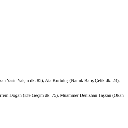
 Yasin Yalçın dk. 85), Ata Kurtuluş (Namık Barış Çelik dk. 23),
Muharrem Doğan (Efe Geçim dk. 75), Muammer Denizhan Taşkan (Okan