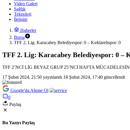
Video Galeri
Sağlık
Teknoloji
İletişim
Haberler
Bursa
TFF 2. Lig: Karacabey Belediyespor: 0 – Kırklarelispor: 0
TFF 2. Lig: Karacabey Belediyespor: 0 – K
TFF 2’NCİ LİG BEYAZ GRUP 25’NCİ HAFTA MÜCADELES
17 Şubat 2024, 21:50
yayınlandı
18 Şubat 2024, 17:40
güncellendi
Google'da Abone Ol
0
Paylaş
Bu Yazıyı Paylaş