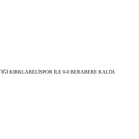
Ğİ KIRKLARELİSPOR İLE 0-0 BERABERE KALDI.