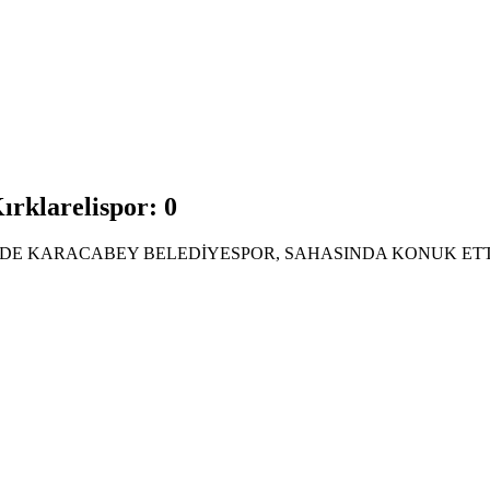
ırklarelispor: 0
İNDE KARACABEY BELEDİYESPOR, SAHASINDA KONUK ETTİ