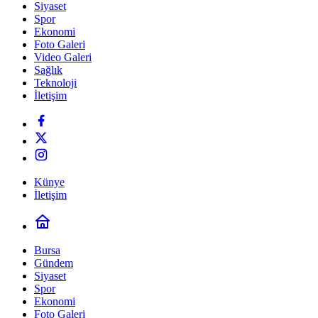
Siyaset
Spor
Ekonomi
Foto Galeri
Video Galeri
Sağlık
Teknoloji
İletişim
Künye
İletişim
Bursa
Gündem
Siyaset
Spor
Ekonomi
Foto Galeri