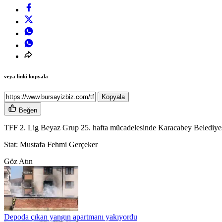
veya linki kopyala
Kopyala
Beğen
TFF 2. Lig Beyaz Grup 25. hafta mücadelesinde Karacabey Belediyespor
Stat: Mustafa Fehmi Gerçeker
Göz Atın
Depoda çıkan yangın apartmanı yakıyordu