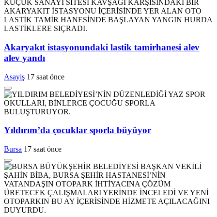
Akaryakıt istasyonundaki lastik tamirhanesi alev
alev yandı
Asayiş
17 saat önce
Yıldırım’da çocuklar sporla büyüyor
Bursa
17 saat önce