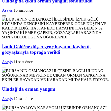
Uludağ’da çıkan orman yangını söndürüldü
Asayiş
10 saat önce
İznik Gölü’ne düşen genç hayatını kaybetti,
gözyaşlarıyla toprağa verildi
Asayiş
11 saat önce
Uludağ’da orman yangını
Asayiş
12 saat önce