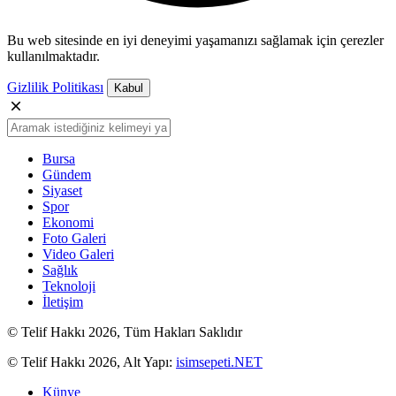
Bu web sitesinde en iyi deneyimi yaşamanızı sağlamak için çerezler
kullanılmaktadır.
Gizlilik Politikası
Kabul
Bursa
Gündem
Siyaset
Spor
Ekonomi
Foto Galeri
Video Galeri
Sağlık
Teknoloji
İletişim
© Telif Hakkı 2026, Tüm Hakları Saklıdır
© Telif Hakkı 2026, Alt Yapı:
isimsepeti.NET
Künye