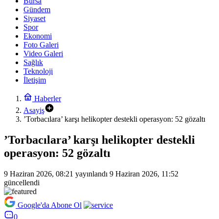
Bursa
Gündem
Siyaset
Spor
Ekonomi
Foto Galeri
Video Galeri
Sağlık
Teknoloji
İletişim
Haberler
Asayiş
’Torbacılara’ karşı helikopter destekli operasyon: 52 gözaltı
’Torbacılara’ karşı helikopter destekli
operasyon: 52 gözaltı
9 Haziran 2026, 08:21
yayınlandı
9 Haziran 2026, 11:52
güncellendi
Google'da Abone Ol
0