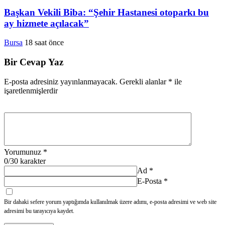
Başkan Vekili Biba: “Şehir Hastanesi otoparkı bu
ay hizmete açılacak”
Bursa
18 saat önce
Bir Cevap Yaz
E-posta adresiniz yayınlanmayacak.
Gerekli alanlar
*
ile
işaretlenmişlerdir
Yorumunuz
*
0
/30 karakter
Ad
*
E-Posta
*
Bir dahaki sefere yorum yaptığımda kullanılmak üzere adımı, e-posta adresimi ve web site
adresimi bu tarayıcıya kaydet.