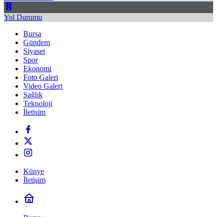
Yol Durumu
Bursa
Gündem
Siyaset
Spor
Ekonomi
Foto Galeri
Video Galeri
Sağlık
Teknoloji
İletişim
Künye
İletişim