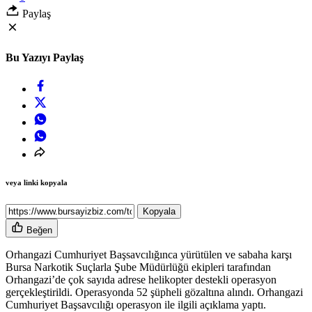
Paylaş
Bu Yazıyı Paylaş
veya linki kopyala
Kopyala
Beğen
Orhangazi Cumhuriyet Başsavcılığınca yürütülen ve sabaha karşı
Bursa Narkotik Suçlarla Şube Müdürlüğü ekipleri tarafından
Orhangazi’de çok sayıda adrese helikopter destekli operasyon
gerçekleştirildi. Operasyonda 52 şüpheli gözaltına alındı. Orhangazi
Cumhuriyet Başsavcılığı operasyon ile ilgili açıklama yaptı.