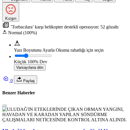
Kızgın
’Torbacılara’ karşı helikopter destekli operasyon: 52 gözaltı
Normal (100%)
Yazı Boyutunu Ayarla
Okuma rahatlığı için seçin
Küçük
100%
Dev
Varsayılana dön
0
Paylaş
Benzer Haberler