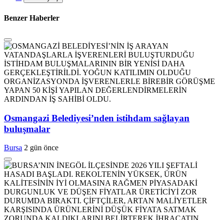
Benzer Haberler
Osmangazi Belediyesi’nden istihdam sağlayan
buluşmalar
Bursa
2 gün önce