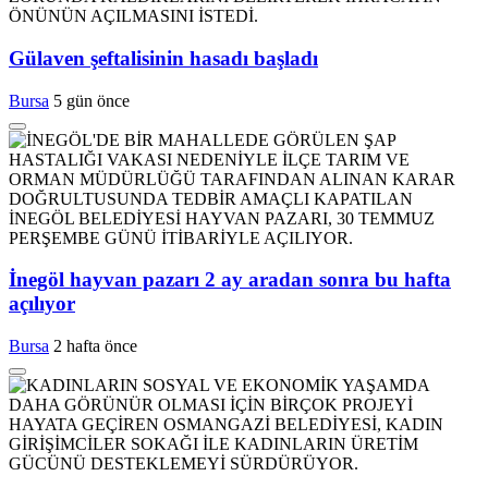
Gülaven şeftalisinin hasadı başladı
Bursa
5 gün önce
İnegöl hayvan pazarı 2 ay aradan sonra bu hafta
açılıyor
Bursa
2 hafta önce