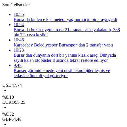
Son Gelişmeler
10:55
Bursa’da binlerce kişi meteor yağmuru için bir araya geldi
10:54
Bursa’da huzur uygulaması: 21 aranan şahıs yakalandı, 388
bin TL ceza kesildi
10:46
Karacabey Belediyespor Bursaspor’dan 2 transfer yaptı
10:23
Bursa’dan dünyanın dört bir yanına klasik araç: Dünyada
sayılı kalan otobüsler Bursa’da tekrar restore ediliyor
9:48
Kanser görüntülemede yeni nesil teknolojiler teşhis ve
tedavide önemli yol gösteriyor
USD
47,74
%0.18
EURO
55,25
%0.32
GBP
64,48