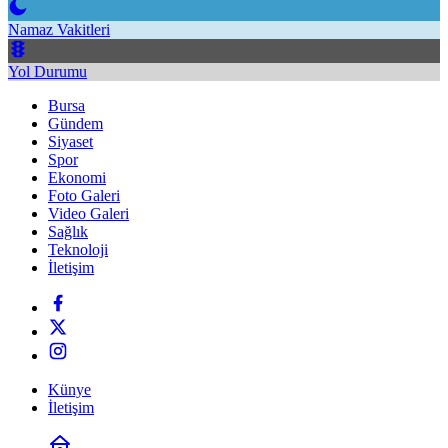
Namaz Vakitleri
Yol Durumu
Bursa
Gündem
Siyaset
Spor
Ekonomi
Foto Galeri
Video Galeri
Sağlık
Teknoloji
İletişim
Künye
İletişim