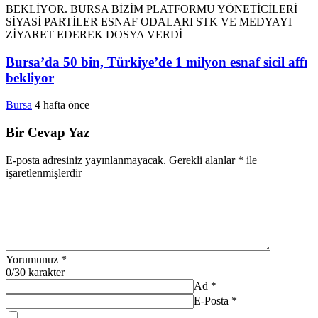
Bursa’da 50 bin, Türkiye’de 1 milyon esnaf sicil affı
bekliyor
Bursa
4 hafta önce
Bir Cevap Yaz
E-posta adresiniz yayınlanmayacak.
Gerekli alanlar
*
ile
işaretlenmişlerdir
Yorumunuz
*
0
/30 karakter
Ad
*
E-Posta
*