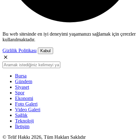
Bu web sitesinde en iyi deneyimi yaşamanızı sağlamak için çerezler
kullanılmaktadır.
Gizlilik Politikası
Kabul
Bursa
Gündem
Siyaset
Spor
Ekonomi
Foto Galeri
Video Galeri
Sağlık
Teknoloji
İletişim
© Telif Hakkı 2026, Tüm Hakları Saklıdır