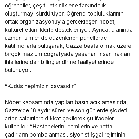
öğrenciler, çeşitli etkinliklerle farkındalık
oluşturmayı sürdürüyor. Öğrenci topluluklarının
ortak organizasyonuyla gerçekleşen nöbet;
kültürel etkinliklerle destekleniyor. Ayrıca, alanında
uzman isimler de düzenlenen panellerde
katılımcılarla buluşarak, Gazze başta olmak üzere
birçok mazlum coğrafyada yaşanan insan hakları
ihlallerine dair bilinçlendirme faaliyetlerinde
bulunuyor.
“Kudüs hepimizin davasıdır”
Nöbet kapsamında yapılan basın açıklamasında,
Gazze’de 18 aydır süren ve son günlerde şiddeti
artan saldırılara dikkat çekilerek şu ifadeler
kullanıldı: “Hastanelerin, camilerin ve hatta
çadırların bombalanması, siyonist işgal rejiminin