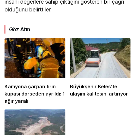
insani değerlere sahip çıktığını gösteren bir çağrı
olduğunu belirttiler.
Göz Atın
Kamyona çarpan tırın
Büyükşehir Keles’te
kupası dorseden ayrıldı: 1
ulaşım kalitesini artırıyor
ağır yaralı