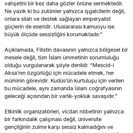
vahşetini bir kez daha gözler önüne sermektedir.
Ne yazık ki bu zulümler yalnızca işgalcilerin değil,
onlara silah ve destek sağlayan emperyalist
güçlerin de eseridir. Uluslararası kamuoyu ise
büyük ölçüde sessizliğini korumaktadır.”
Açıklamada, Filistin davasının yalnızca bölgesel bir
mesele değil, tüm İslam ümmetinin sorumluluğu
olduğu vurgulanarak şöyle denildi: “Mescid-i
Aksa’nın özgürlüğü için mücadele etmek, her
müminin görevidir. Kudüs’ün kurtuluşu için verilen
bu mücadele, aynı zamanda İslam coğrafyasının
geleceği açısından bir varlık-yokluk savaşıdır.”
Etkinlik organizatörleri, vicdan nöbetinin yalnızca
bir farkındalık çalışması değil, üniversite
gençliğinin zulme karşı sessiz kalmadığını ve