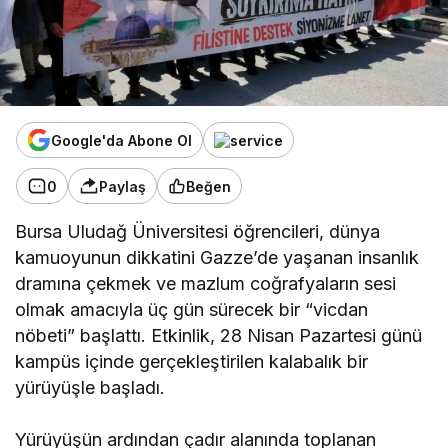
Google'da Abone Ol
0
Paylaş
Beğen
Bursa Uludağ Üniversitesi öğrencileri, dünya
kamuoyunun dikkatini Gazze’de yaşanan insanlık
dramına çekmek ve mazlum coğrafyaların sesi
olmak amacıyla üç gün sürecek bir “vicdan
nöbeti” başlattı. Etkinlik, 28 Nisan Pazartesi günü
kampüs içinde gerçekleştirilen kalabalık bir
yürüyüşle başladı.
Yürüyüşün ardından çadır alanında toplanan