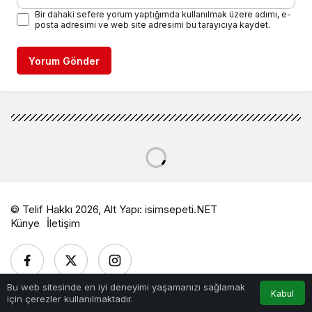
Bir dahaki sefere yorum yaptığımda kullanılmak üzere adımı, e-
posta adresimi ve web site adresimi bu tarayıcıya kaydet.
Yorum Gönder
© Telif Hakkı 2026, Alt Yapı:
isimsepeti.NET
Künye
İletişim
Bu web sitesinde en iyi deneyimi yaşamanızı sağlamak
Kabul
için çerezler kullanılmaktadır.