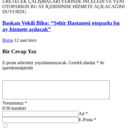
Başkan Vekili Biba: “Şehir Hastanesi otoparkı bu
ay hizmete açılacak”
Bursa
12 saat önce
Bir Cevap Yaz
E-posta adresiniz yayınlanmayacak.
Gerekli alanlar
*
ile
işaretlenmişlerdir
Yorumunuz
*
0
/30 karakter
Ad
*
E-Posta
*