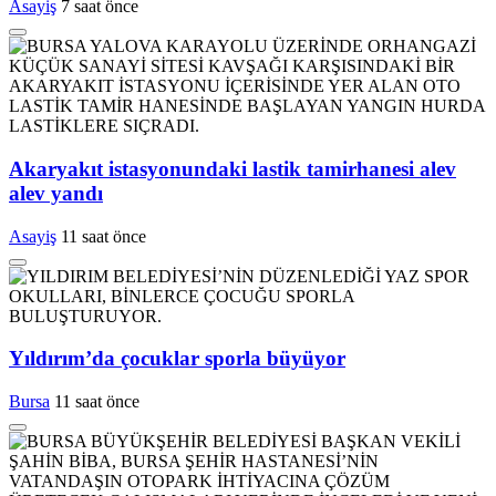
Asayiş
7 saat önce
Akaryakıt istasyonundaki lastik tamirhanesi alev
alev yandı
Asayiş
11 saat önce
Yıldırım’da çocuklar sporla büyüyor
Bursa
11 saat önce