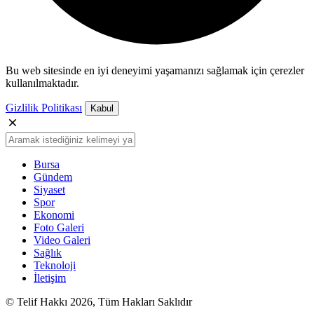
Bu web sitesinde en iyi deneyimi yaşamanızı sağlamak için çerezler
kullanılmaktadır.
Gizlilik Politikası
Kabul
Bursa
Gündem
Siyaset
Spor
Ekonomi
Foto Galeri
Video Galeri
Sağlık
Teknoloji
İletişim
© Telif Hakkı 2026, Tüm Hakları Saklıdır