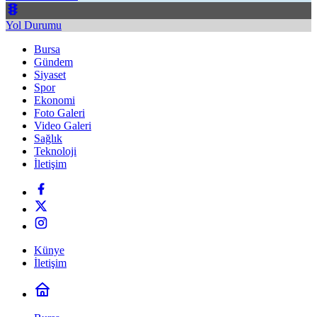
Yol Durumu
Bursa
Gündem
Siyaset
Spor
Ekonomi
Foto Galeri
Video Galeri
Sağlık
Teknoloji
İletişim
Künye
İletişim