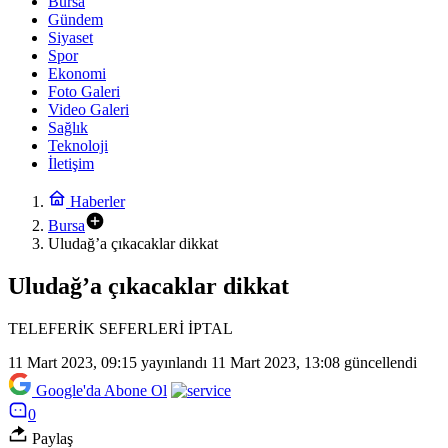
Bursa
Gündem
Siyaset
Spor
Ekonomi
Foto Galeri
Video Galeri
Sağlık
Teknoloji
İletişim
Haberler
Bursa
Uludağ’a çıkacaklar dikkat
Uludağ’a çıkacaklar dikkat
TELEFERİK SEFERLERİ İPTAL
11 Mart 2023, 09:15
yayınlandı
11 Mart 2023, 13:08
güncellendi
Google'da Abone Ol
0
Paylaş