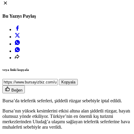
Bu Yazıyı Paylaş
veya linki kopyala
Kopyala
Beğen
Bursa’da teleferik seferleri, şiddetli rüzgar sebebiyle iptal edildi.
Bursa’nın yüksek kesimlerini etkisi altına alan şiddetli rüzgar, hayatı
olumsuz yönde etkiliyor. Türkiye’nin en önemli kış turizmi
merkezlerinden Uludağ’a ulaşımı sağlayan teleferik seferlerine hava
muhalefeti sebebiyle ara verildi.