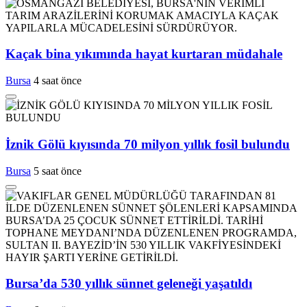
Kaçak bina yıkımında hayat kurtaran müdahale
Bursa
4 saat önce
İznik Gölü kıyısında 70 milyon yıllık fosil bulundu
Bursa
5 saat önce
Bursa’da 530 yıllık sünnet geleneği yaşatıldı