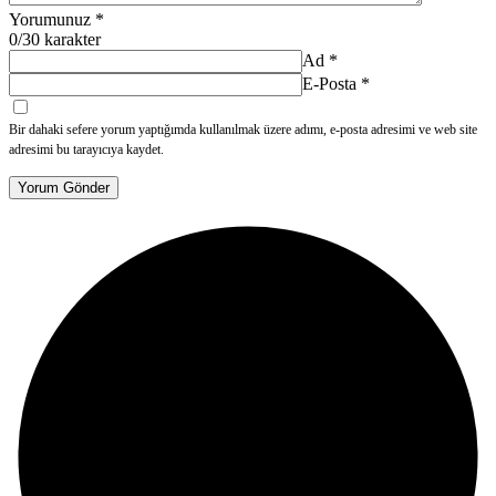
Yorumunuz
*
0
/30 karakter
Ad
*
E-Posta
*
Bir dahaki sefere yorum yaptığımda kullanılmak üzere adımı, e-posta adresimi ve web site
adresimi bu tarayıcıya kaydet.
Yorum Gönder