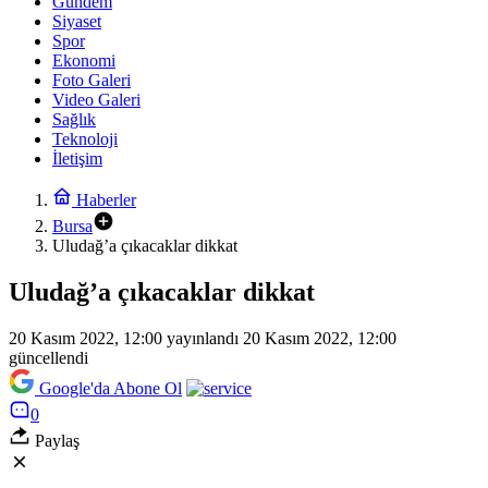
Gündem
Siyaset
Spor
Ekonomi
Foto Galeri
Video Galeri
Sağlık
Teknoloji
İletişim
Haberler
Bursa
Uludağ’a çıkacaklar dikkat
Uludağ’a çıkacaklar dikkat
20 Kasım 2022, 12:00
yayınlandı
20 Kasım 2022, 12:00
güncellendi
Google'da Abone Ol
0
Paylaş