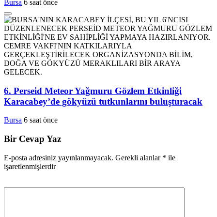
Bursa
6 saat önce
6. Perseid Meteor Yağmuru Gözlem Etkinliği
Karacabey’de gökyüzü tutkunlarını buluşturacak
Bursa
6 saat önce
Bir Cevap Yaz
E-posta adresiniz yayınlanmayacak.
Gerekli alanlar
*
ile
işaretlenmişlerdir