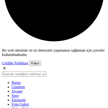
Bu web sitesinde en iyi deneyimi yaşamanızı sağlamak için çerezler
kullanılmaktadır.
Gizlilik Politikası
Kabul
Bursa
Gündem
Siyaset
Spor
Ekonomi
Foto Galeri