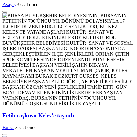
Asayiş
3 saat önce
Fetih coşkusu Keles’e taşındı
Bursa
3 saat önce