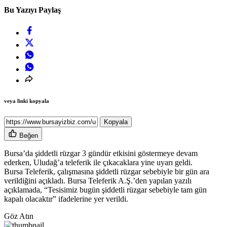
Bu Yazıyı Paylaş
veya linki kopyala
Kopyala
Beğen
Bursa’da şiddetli rüzgar 3 gündür etkisini göstermeye devam
ederken, Uludağ’a teleferik ile çıkacaklara yine uyarı geldi.
Bursa Teleferik, çalışmasına şiddetli rüzgar sebebiyle bir gün ara
verildiğini açıkladı. Bursa Teleferik A.Ş.’den yapılan yazılı
açıklamada, “Tesisimiz bugün şiddetli rüzgar sebebiyle tam gün
kapalı olacaktır” ifadelerine yer verildi.
Göz Atın