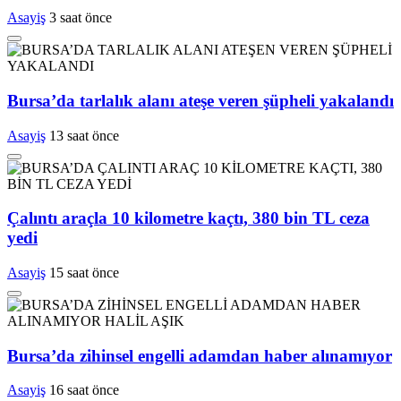
Asayiş
3 saat önce
Bursa’da tarlalık alanı ateşe veren şüpheli yakalandı
Asayiş
13 saat önce
Çalıntı araçla 10 kilometre kaçtı, 380 bin TL ceza
yedi
Asayiş
15 saat önce
Bursa’da zihinsel engelli adamdan haber alınamıyor
Asayiş
16 saat önce