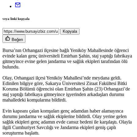
veya linki kopyala
Kopyala
Beğen
Bursa’nın Orhangazi ilçesine bağlı Yeniköy Mahallesinde öğrenci
evinde kalan genç üniversiteli Emirhan Şahin, staj yaptığı fabrikaya
gitmeyince evine gelen jandarma ve sağlık ekipleri tarafından ölü
bulundu.
Olay, Orhangazi ilçesi Yeniköy Mahallesi’nde meydana geldi.
Edinilen bilgiye göre, Sakarya Üniversitesi Ziraat Fakültesi Bitki
Koruma Bölümü öğrencisi olan Emirhan Şahin (23) Orhangazi’de
staj yaptığı fabrikaya gitmeyince işyerinden arkadaşları durumu
mahalledeki komşularına bildirdi.
Evin kapısını çalan komşuları genç adamdan haber alamayınca
durumu jandarma ve sağlık ekiplerine bildirdi. Olay yerine gelen
sağlık ekipleri genç adamın evde cansız bedeni ile karşılaştı. Olayla
ilgili Cumhuriyet Savcılığı ve Jandarma ekipleri geniş çaplı
soruşturma başlattı.