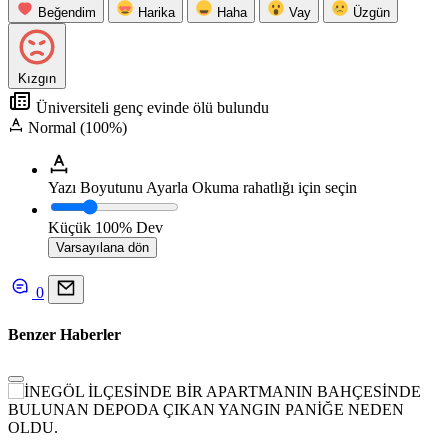
Beğendim
Harika
Haha
Vay
Üzgün
Kızgın
Üniversiteli genç evinde ölü bulundu
Normal (100%)
Yazı Boyutunu Ayarla
Okuma rahatlığı için seçin
Küçük
100%
Dev
Varsayılana dön
0
Benzer Haberler