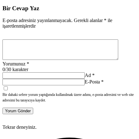
Bir Cevap Yaz
E-posta adresiniz yayınlanmayacak.
Gerekli alanlar
*
ile
işaretlenmişlerdir
Yorumunuz
*
0
/30 karakter
Ad
*
E-Posta
*
Bir dahaki sefere yorum yaptığımda kullanılmak üzere adımı, e-posta adresimi ve web site
adresimi bu tarayıcıya kaydet.
Yorum Gönder
Tekrar deneyiniz.