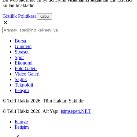
kullanılmaktadır.
Gizlilik Politikası
Kabul
Bursa
Gündem
Siyaset
Spor
Ekonomi
Foto Galeri
Video Galeri
Sağlık
Teknoloji
İletişim
© Telif Hakkı 2026, Tüm Hakları Saklıdır
© Telif Hakkı 2026, Alt Yapı:
isimsepeti.NET
Künye
İletişim