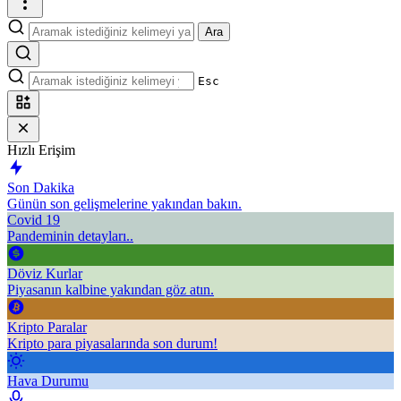
Ara
Esc
Hızlı Erişim
Son Dakika
Günün son gelişmelerine yakından bakın.
Covid 19
Pandeminin detayları..
Döviz Kurlar
Piyasanın kalbine yakından göz atın.
Kripto Paralar
Kripto para piyasalarında son durum!
Hava Durumu