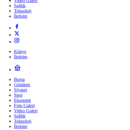
Video Galeri
Sağlık
Teknoloji
İletişim
Künye
İletişim
Bursa
Gündem
Siyaset
Spor
Ekonomi
Foto Galeri
Video Galeri
Sağlık
Teknoloji
İletişim