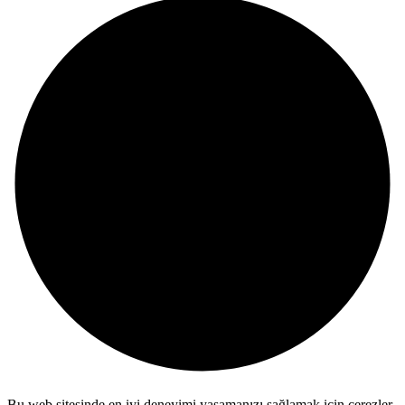
Bu web sitesinde en iyi deneyimi yaşamanızı sağlamak için çerezler