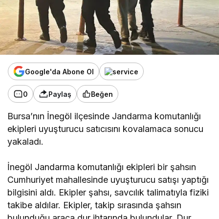
Google'da Abone Ol
0
Paylaş
Beğen
Bursa’nın İnegöl ilçesinde Jandarma komutanlığı
ekipleri uyuşturucu satıcısını kovalamaca sonucu
yakaladı.
İnegöl Jandarma komutanlığı ekipleri bir şahsın
Cumhuriyet mahallesinde uyuşturucu satışı yaptığı
bilgisini aldı. Ekipler şahsı, savcılık talimatıyla fiziki
takibe aldılar. Ekipler, takip sırasında şahsın
bulunduğu araca dur ihtarında bulundular. Dur