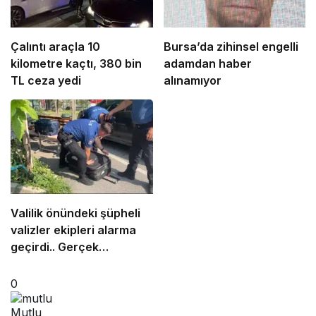
Çalıntı araçla 10
Bursa’da zihinsel engelli
kilometre kaçtı, 380 bin
adamdan haber
TL ceza yedi
alınamıyor
Valilik önündeki şüpheli
valizler ekipleri alarma
geçirdi.. Gerçek
sonradan çıktı
0
Mutlu