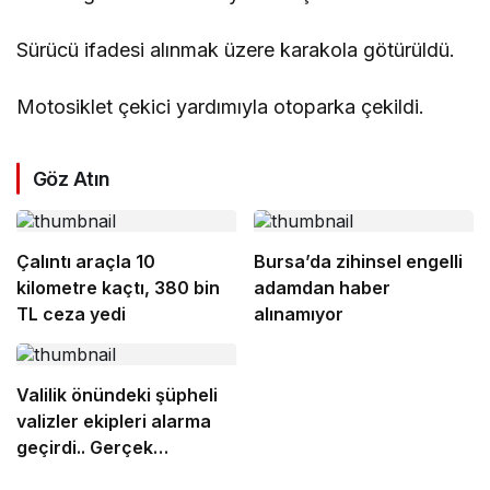
Sürücü ifadesi alınmak üzere karakola götürüldü.
Motosiklet çekici yardımıyla otoparka çekildi.
Göz Atın
Çalıntı araçla 10
Bursa’da zihinsel engelli
kilometre kaçtı, 380 bin
adamdan haber
TL ceza yedi
alınamıyor
Valilik önündeki şüpheli
valizler ekipleri alarma
geçirdi.. Gerçek
sonradan çıktı