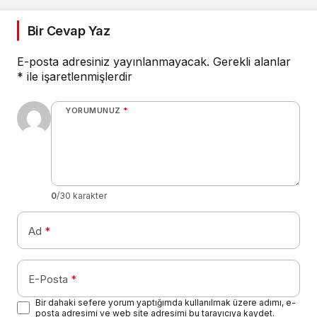
Bir Cevap Yaz
E-posta adresiniz yayınlanmayacak.
Gerekli alanlar
*
ile işaretlenmişlerdir
YORUMUNUZ
*
0
/30 karakter
Ad
*
E-Posta
*
Bir dahaki sefere yorum yaptığımda kullanılmak üzere adımı, e-
posta adresimi ve web site adresimi bu tarayıcıya kaydet.