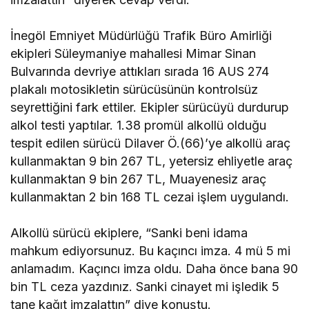
İnegöl Emniyet Müdürlüğü Trafik Büro Amirliği
ekipleri Süleymaniye mahallesi Mimar Sinan
Bulvarında devriye attıkları sırada 16 AUS 274
plakalı motosikletin sürücüsünün kontrolsüz
seyrettiğini fark ettiler. Ekipler sürücüyü durdurup
alkol testi yaptılar. 1.38 promül alkollü olduğu
tespit edilen sürücü Dilaver Ö.(66)’ye alkollü araç
kullanmaktan 9 bin 267 TL, yetersiz ehliyetle araç
kullanmaktan 9 bin 267 TL, Muayenesiz araç
kullanmaktan 2 bin 168 TL cezai işlem uygulandı.
Alkollü sürücü ekiplere, “Sanki beni idama
mahkum ediyorsunuz. Bu kaçıncı imza. 4 mü 5 mi
anlamadım. Kaçıncı imza oldu. Daha önce bana 90
bin TL ceza yazdınız. Sanki cinayet mi işledik 5
tane kağıt imzalattın” diye konuştu.