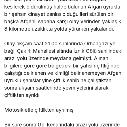
kesilerek öldürülmüş halde bulunan Afgan uyruklu
bir şahsın cinayet zanlısı olduğu ileri sürülen bir
başka Afganlı sabaha karşı olay yerinden yaklaşık
8 kilometre uzaklıkta yolda yürürken yakalandı.
Olay akşam saat 21.00 sıralarında Orhangazi’ye
bağlı Çakırlı Mahallesi altında İznik Gölü sahilindeki
arazi yolu üzerinde meydana gelmişti. Alınan
bilgilere göre göre bölgedeki bir şahsın çiftliğinde
çalıştığı belirlenen ve kimliği belirlenemeyen Afgan
uyruklu şahıslar yine çiftlik sahibine çalıştıktan
sonra akşam saatlerinde yevmiyelerini alarak
çiftlikten ayrıldı.
Motosikletle çiftlikten ayrılmış
Bir süre sonra Göl kenarındaki arazi yolu üzerinde