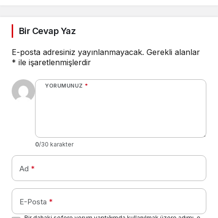
Bir Cevap Yaz
E-posta adresiniz yayınlanmayacak.
Gerekli alanlar
*
ile işaretlenmişlerdir
YORUMUNUZ
*
0
/30 karakter
Ad
*
E-Posta
*
Bir dahaki sefere yorum yaptığımda kullanılmak üzere adımı, e-