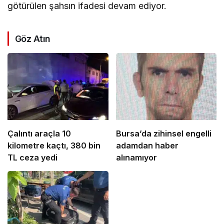
götürülen şahsın ifadesi devam ediyor.
Göz Atın
Çalıntı araçla 10
Bursa’da zihinsel engelli
kilometre kaçtı, 380 bin
adamdan haber
TL ceza yedi
alınamıyor