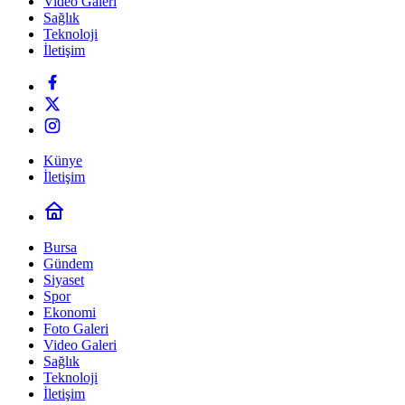
Video Galeri
Sağlık
Teknoloji
İletişim
Künye
İletişim
Bursa
Gündem
Siyaset
Spor
Ekonomi
Foto Galeri
Video Galeri
Sağlık
Teknoloji
İletişim