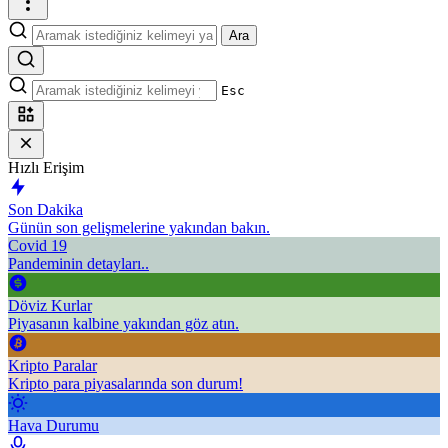
Ara
Esc
Hızlı Erişim
Son Dakika
Günün son gelişmelerine yakından bakın.
Covid 19
Pandeminin detayları..
Döviz Kurlar
Piyasanın kalbine yakından göz atın.
Kripto Paralar
Kripto para piyasalarında son durum!
Hava Durumu