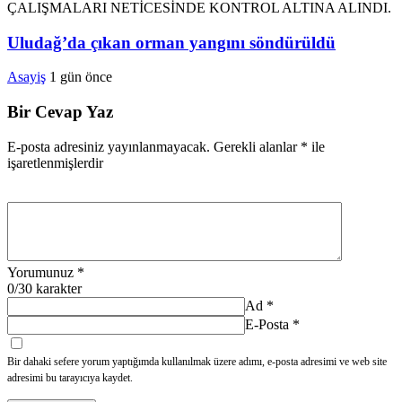
Uludağ’da çıkan orman yangını söndürüldü
Asayiş
1 gün önce
Bir Cevap Yaz
E-posta adresiniz yayınlanmayacak.
Gerekli alanlar
*
ile
işaretlenmişlerdir
Yorumunuz
*
0
/30 karakter
Ad
*
E-Posta
*
Bir dahaki sefere yorum yaptığımda kullanılmak üzere adımı, e-posta adresimi ve web site
adresimi bu tarayıcıya kaydet.