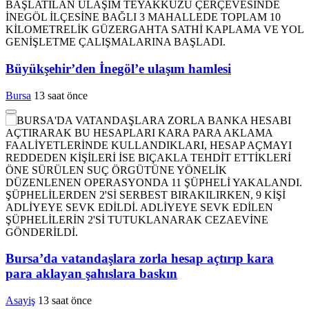
Büyükşehir’den İnegöl’e ulaşım hamlesi
Bursa
13 saat önce
Bursa’da vatandaşlara zorla hesap açtırıp kara
para aklayan şahıslara baskın
Asayiş
13 saat önce