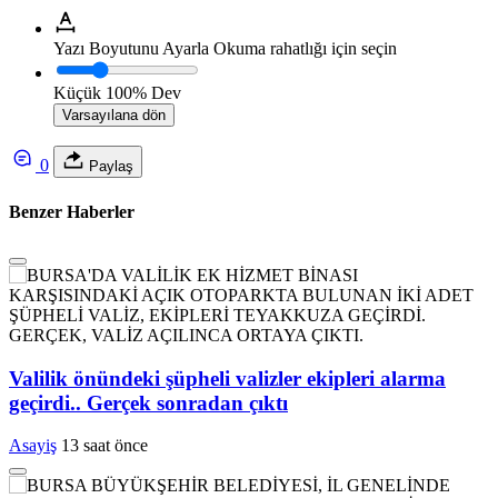
Yazı Boyutunu Ayarla
Okuma rahatlığı için seçin
Küçük
100%
Dev
Varsayılana dön
0
Paylaş
Benzer Haberler
Valilik önündeki şüpheli valizler ekipleri alarma
geçirdi.. Gerçek sonradan çıktı
Asayiş
13 saat önce