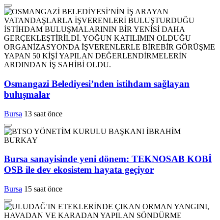
Osmangazi Belediyesi’nden istihdam sağlayan
buluşmalar
Bursa
13 saat önce
Bursa sanayisinde yeni dönem: TEKNOSAB KOBİ
OSB ile dev ekosistem hayata geçiyor
Bursa
15 saat önce