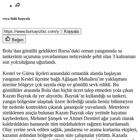
veya linki kopyala
Kopyala
Beğen
Bolu’dan gönüllü geldikleri Bursa’daki orman yangınında su
tankerinin uçuruma yuvarlanması neticesinde şehit olan 3 kahraman
son yolculuğuna uğurlandı.
Kestel ve Gürsu ilçeleri arasındaki ormanlık alanda başlayan
yangının Kestel ilçesine bağlı Ağlaşan Mahallesi’ne yaklaşması
üzerine bölgeye çok sayıda ekip ve gönüllü sevk edildi. Bu
gönüllüler arasında Bolu’dan hiçbir ücret talep etmeden yola çıkan
Kazım Bayrak da yer alıyordu. Bayrak’ın kullandığı su tankeri,
yangın bölgesine ulaşmak üzere ilerlediği sırada henüz bilinmeyen
bir nedenle kontrolden çıkarak şarampole yuvarlandı. Metrelerce
sürüklenen araçta bulunan Kazım Bayrak olay yerinde hayatını
kaybederken, Mehmet Şimşek ve Ahmet Demirel ağır yaralı olarak
kaldırıldıkları hastanede tüm müdahalelere rağmen kurtarılamadı.
Olay yerine sevk edilen sağlık, jandarma ve arama kurtarma ekipleri,
kazanın ardından bölgede uzun süre çalışmalar yürüttü. Kazada