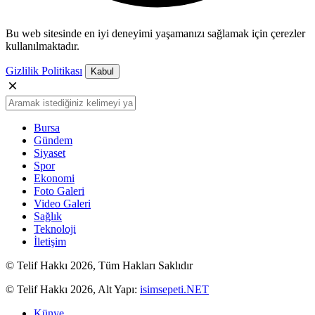
Bu web sitesinde en iyi deneyimi yaşamanızı sağlamak için çerezler
kullanılmaktadır.
Gizlilik Politikası
Kabul
Bursa
Gündem
Siyaset
Spor
Ekonomi
Foto Galeri
Video Galeri
Sağlık
Teknoloji
İletişim
© Telif Hakkı 2026, Tüm Hakları Saklıdır
© Telif Hakkı 2026, Alt Yapı:
isimsepeti.NET
Künye