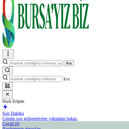
Ara
Esc
Hızlı Erişim
Son Dakika
Günün son gelişmelerine yakından bakın.
Covid 19
Pandeminin detayları..