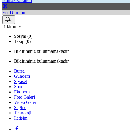
Namaz Vakitleri
Yol Durumu
0
Bildirimler
Sosyal (0)
Takip (0)
Bildiriminiz bulunmamaktadır.
Bildiriminiz bulunmamaktadır.
Bursa
Gündem
Siyaset
Spor
Ekonomi
Foto Galeri
Video Galeri
Sağlık
Teknoloji
İletişim