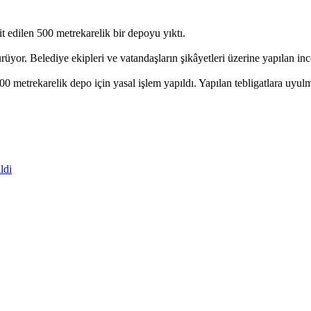
t edilen 500 metrekarelik bir depoyu yıktı.
üyor. Belediye ekipleri ve vatandaşların şikâyetleri üzerine yapılan inc
 metrekarelik depo için yasal işlem yapıldı. Yapılan tebligatlara uyulm
ldi