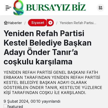
Siyaset
Haberler
Yeniden Refah Partisi
Kestel Belediye Başkan
Yeniden Refah Partisi
Adayı Önder Tanır’a
coşkulu karşılama
Kestel Belediye Başkan
Adayı Önder Tanır’a
coşkulu karşılama
YENİDEN REFAH PARTİSİ GENEL BAŞKANI FATİH
ERBAKAN TARAFINDAN YENİDEN REFAH PARTİSİ
KESTEL BELEDİYE BAŞKAN ADAYI OLARAK
GÖSTERİLEN ÖNDER TANIR, KESTEL’DE YÜZLERCE
KİŞİ TARAFINDAN COŞKU İLE KARŞILANDI.
9 Şubat 2024, 00:10
yayınlandı