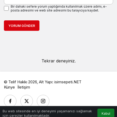
Bir dahaki sefere yorum yaptığımda kullanılmak üzere adımı, e-
posta adresimi ve web site adresimi bu tarayıcıya kaydet.
YORUM GÖNDER
Tekrar deneyiniz.
© Telif Hakkı 2026, Alt Yapı:
isimsepeti.NET
Künye
İletişim
Bu web sitesinde en iyi deneyimi yaşamanızı sağlamak
Kabul
için çerezler kullanılmaktadır.