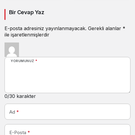
olarak sizler
Bir Cevap Yaz
görmüyor musunuz”
E-posta adresiniz yayınlanmayacak.
Gerekli alanlar
*
ile işaretlenmişlerdir
YORUMUNUZ
*
0
/30 karakter
Ad
*
E-Posta
*