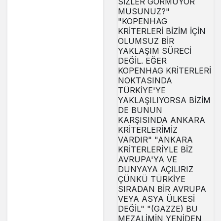
kullandı.”