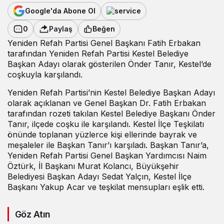
Google'da Abone Ol
0
Paylaş
Beğen
Yeniden Refah Partisi Genel Başkanı Fatih Erbakan
tarafından Yeniden Refah Partisi Kestel Belediye
Başkan Adayı olarak gösterilen Önder Tanır, Kestel’de
coşkuyla karşılandı.
Yeniden Refah Partisi’nin Kestel Belediye Başkan Adayı
olarak açıklanan ve Genel Başkan Dr. Fatih Erbakan
tarafından rozeti takılan Kestel Belediye Başkanı Önder
Tanır, ilçede coşku ile karşılandı. Kestel İlçe Teşkilatı
önünde toplanan yüzlerce kişi ellerinde bayrak ve
meşaleler ile Başkan Tanır’ı karşıladı. Başkan Tanır’a,
Yeniden Refah Partisi Genel Başkan Yardımcısı Naim
Öztürk, İl Başkanı Murat Kolancı, Büyükşehir
Belediyesi Başkan Adayı Sedat Yalçın, Kestel İlçe
Başkanı Yakup Acar ve teşkilat mensupları eşlik etti.
Göz Atın