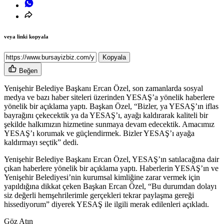
veya linki kopyala
Kopyala
Beğen
Yenişehir Belediye Başkanı Ercan Özel, son zamanlarda sosyal
medya ve bazı haber siteleri üzerinden YESAŞ’a yönelik haberlere
yönelik bir açıklama yaptı. Başkan Özel, “Bizler, ya YESAŞ’ın iflas
bayrağını çekecektik ya da YESAŞ’ı, ayağı kaldırarak kaliteli bir
şekilde halkımızın hizmetine sunmaya devam edecektik. Amacımız
YESAŞ’ı korumak ve güçlendirmek. Bizler YESAŞ’ı ayağa
kaldırmayı seçtik” dedi.
Yenişehir Belediye Başkanı Ercan Özel, YESAŞ’ın satılacağına dair
çıkan haberlere yönelik bir açıklama yaptı. Haberlerin YESAŞ’ın ve
Yenişehir Belediyesi’nin kurumsal kimliğine zarar vermek için
yapıldığına dikkat çeken Başkan Ercan Özel, “Bu durumdan dolayı
siz değerli hemşehrilerimle gerçekleri tekrar paylaşma gereği
hissediyorum” diyerek YESAŞ ile ilgili merak edilenleri açıkladı.
Göz Atın