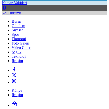
Namaz Vakitleri
Yol Durumu
Bursa
Gündem
Siyaset
Spor
Ekonomi
Foto Galeri
Video Galeri
Sağlık
Teknoloji
İletişim
Künye
İletişim