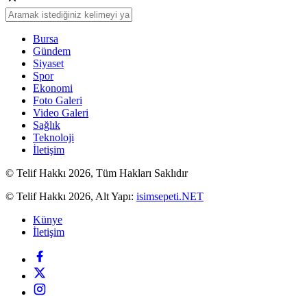
Bursa
Gündem
Siyaset
Spor
Ekonomi
Foto Galeri
Video Galeri
Sağlık
Teknoloji
İletişim
© Telif Hakkı 2026, Tüm Hakları Saklıdır
© Telif Hakkı 2026, Alt Yapı:
isimsepeti.NET
Künye
İletişim