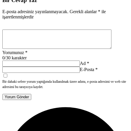
Bir Cevap Yaz
E-posta adresiniz yayınlanmayacak.
Gerekli alanlar
*
ile
işaretlenmişlerdir
Yorumunuz
*
0
/30 karakter
Ad
*
E-Posta
*
Bir dahaki sefere yorum yaptığımda kullanılmak üzere adımı, e-posta adresimi ve web site
adresimi bu tarayıcıya kaydet.
Yorum Gönder