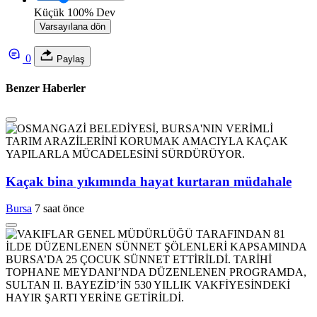
Küçük
100%
Dev
Varsayılana dön
0
Paylaş
Benzer Haberler
Kaçak bina yıkımında hayat kurtaran müdahale
Bursa
7 saat önce