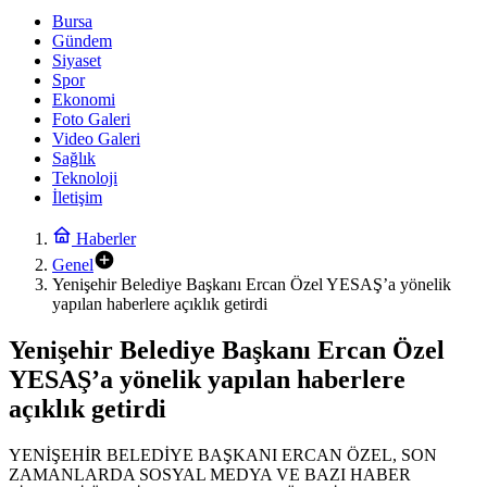
Bursa
Gündem
Siyaset
Spor
Ekonomi
Foto Galeri
Video Galeri
Sağlık
Teknoloji
İletişim
Haberler
Genel
Yenişehir Belediye Başkanı Ercan Özel YESAŞ’a yönelik
yapılan haberlere açıklık getirdi
Yenişehir Belediye Başkanı Ercan Özel
YESAŞ’a yönelik yapılan haberlere
açıklık getirdi
YENİŞEHİR BELEDİYE BAŞKANI ERCAN ÖZEL, SON
ZAMANLARDA SOSYAL MEDYA VE BAZI HABER