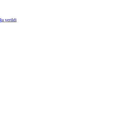
ğa verildi