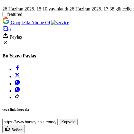
26 Haziran 2025, 15:10
yayınlandı
26 Haziran 2025, 17:38
güncellen
Google'da Abone Ol
0
Paylaş
Bu Yazıyı Paylaş
veya linki kopyala
Kopyala
Beğen