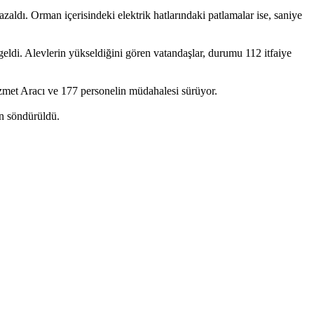
dı. Orman içerisindeki elektrik hatlarındaki patlamalar ise, saniye
eldi. Alevlerin yükseldiğini gören vatandaşlar, durumu 112 itfaiye
zmet Aracı ve 177 personelin müdahalesi sürüyor.
n söndürüldü.