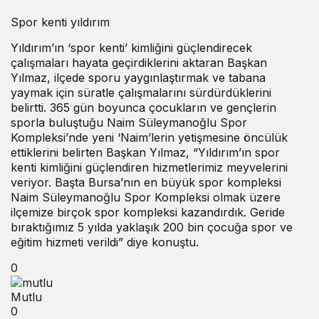
Spor kenti yıldırım
Yıldırım’ın ‘spor kenti’ kimliğini güçlendirecek
çalışmaları hayata geçirdiklerini aktaran Başkan
Yılmaz, ilçede sporu yaygınlaştırmak ve tabana
yaymak için süratle çalışmalarını sürdürdüklerini
belirtti. 365 gün boyunca çocukların ve gençlerin
sporla buluştuğu Naim Süleymanoğlu Spor
Kompleksi’nde yeni ‘Naim’lerin yetişmesine öncülük
ettiklerini belirten Başkan Yılmaz, “Yıldırım’ın spor
kenti kimliğini güçlendiren hizmetlerimiz meyvelerini
veriyor. Başta Bursa’nın en büyük spor kompleksi
Naim Süleymanoğlu Spor Kompleksi olmak üzere
ilçemize birçok spor kompleksi kazandırdık. Geride
bıraktığımız 5 yılda yaklaşık 200 bin çocuğa spor ve
eğitim hizmeti verildi” diye konuştu.
0
Mutlu
0