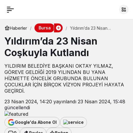
Bursa
Haberler
Yıldırım’da 23 Nisan
Coşkuyla Kutlandı
Yıldırım’da 23 Nisan
Coşkuyla Kutlandı
YILDIRIM BELEDİYE BAŞKANI OKTAY YILMAZ,
GÖREVE GELDİĞİ 2019 YILINDAN BU YANA
HİZMETTE ÖNCELİK GRUBUNDA BULUNAN
ÇOCUKLAR İÇİN BİRÇOK VİZYON PROJEYİ HAYATA
GEÇİRDİ.
23 Nisan 2024, 14:20
yayınlandı
23 Nisan 2024, 15:48
güncellendi
Google'da Abone Ol
0
Paylaş
Beğen