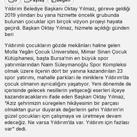
Yıldırım Belediye Başkanı Oktay Yılmaz, göreve geldiği
2019 yılından bu yana hizmette öncelik grubunda
bulunan çocuklar için birçok vizyon projeyi hayata
geçirdi. Başkan Oktay Yılmaz, hizmete açıldığı günden
beri
Yıldırımlı çocukların gözde mekânları haline gelen
Molla Yegân Çocuk Üniversitesi, Mimar Sinan Çocuk
Kütüphanesi, başta Bursa’nın en büyük spor
yatırımlarından Naim Süleymanoğlu Spor Kompleksi
olmak üzere ilçenin dört bir yanına kazandırılan 23
spor yatırımı, mahalle parkları ile miniklere Yıldırım’da
çocuk olmanın ayrıcalığını yaşatıyor. Yeni dönemde de
içerisinde gelecek nesillerin yetişeceği eserleri ilçeye
kazandıracaklarını ifade eden Başkan Oktay Yılmaz,
“Aziz şehrimizin süregelen hikâyesinin bir parçası
olmaktan gurur duyarak değerlerin şehri Yıldırım’ın
güzel çocukları için çalışmaya ve üretmeye devam
edeceğiz. Ne varsa Yıldırım’da var. Yıldırım için fazlası
var” dedi.