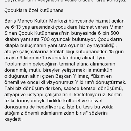
Çocuklara özel kütüphane
Barış Manço Kültür Merkezi bünyesinde hizmet açılan
ve 6-13 yaş arasındaki çocuklara hizmet veren Mimar
Sinan Çocuk Kütüphanesi’nin bünyesinde 6 bin 500
kitabın yanı sıra 700 oyuncak bulunuyor. Çocukların
kitapla buluşmanın yanı sıra oyunlar oynayabildiği,
atölye çalışmalarına katılabildiği kütüphaneden 15 gün
arayla 3 kitap ve 1 oyuncak ödünç alınabiliyor.
Toplumların geleceğinin teminat altına alınmasının
donanımlı, mutlu bireyler yetiştirmek ile mümkün
olduğunun altını çizen Başkan Yılmaz, “Bizim en
önemli ve öncelikli vizyonumuz Yıldırım’ı dönüştürmek.
Tabi biz dönüşüm derken, sadece kentsel dönüşümü,
altyapı ve üstyapı çalışmalarını kastetmiyoruz. Kentin
fiziki dönüşümüyle birlikte kültürel ve sosyal
dönüşümü de hedefliyoruz. İşte bu tesis bu yolda
attığımız önemli adımlarımızdan birisi” sözlerini
kaydetti.