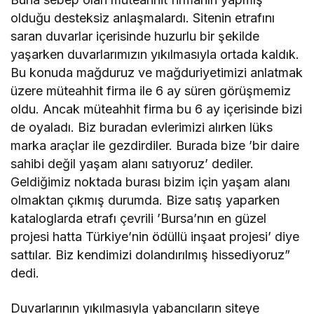
olduğu desteksiz anlaşmalardı. Sitenin etrafını
saran duvarlar içerisinde huzurlu bir şekilde
yaşarken duvarlarımızın yıkılmasıyla ortada kaldık.
Bu konuda mağduruz ve mağduriyetimizi anlatmak
üzere müteahhit firma ile 6 ay süren görüşmemiz
oldu. Ancak müteahhit firma bu 6 ay içerisinde bizi
de oyaladı. Biz buradan evlerimizi alırken lüks
marka araçlar ile gezdirdiler. Burada bize ’bir daire
sahibi değil yaşam alanı satıyoruz’ dediler.
Geldiğimiz noktada burası bizim için yaşam alanı
olmaktan çıkmış durumda. Bize satış yaparken
kataloglarda etrafı çevrili ’Bursa’nın en güzel
projesi hatta Türkiye’nin ödüllü inşaat projesi’ diye
sattılar. Biz kendimizi dolandırılmış hissediyoruz”
dedi.
Duvarlarının yıkılmasıyla yabancıların siteye