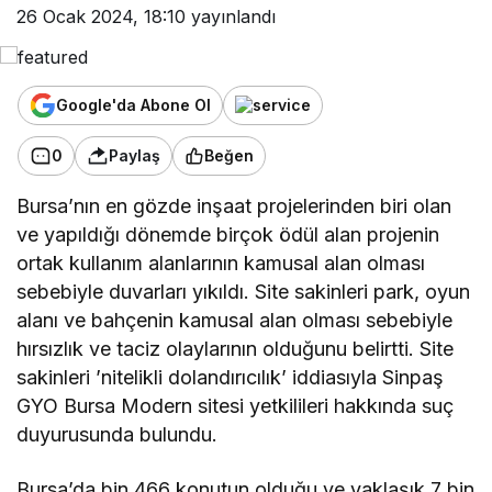
26 Ocak 2024, 18:10
yayınlandı
Google'da Abone Ol
0
Paylaş
Beğen
Bursa’nın en gözde inşaat projelerinden biri olan
ve yapıldığı dönemde birçok ödül alan projenin
ortak kullanım alanlarının kamusal alan olması
sebebiyle duvarları yıkıldı. Site sakinleri park, oyun
alanı ve bahçenin kamusal alan olması sebebiyle
hırsızlık ve taciz olaylarının olduğunu belirtti. Site
sakinleri ’nitelikli dolandırıcılık’ iddiasıyla Sinpaş
GYO Bursa Modern sitesi yetkilileri hakkında suç
duyurusunda bulundu.
Bursa’da bin 466 konutun olduğu ve yaklaşık 7 bin