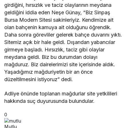
girdiğini, hırsızlık ve taciz olaylarının meydana
geldiğini iddia eden Neşe Günay, “Biz Sinpaş
Bursa Modern Sitesi sakinleriyiz. Kendimize ait
olan bahçenin kamuya ait olduğunu öğrendik.
Daha sonra görevliler gelerek bahçe duvarını yıktı.
Sitemiz açık bir hale geldi. Dışarıdan yabancılar
girmeye başladı. Hırsızlık, taciz gibi olaylar
meydana geldi. Biz bu durumdan dolayı
mağduruz. Biz dairelerimizi site içerisinde aldık.
Yaşadığımız mağduriyetin bir an önce
düzeltilmesini istiyoruz” dedi.
Adliye önünde toplanan mağdurlar site yetkilileri
hakkında suç duyurusunda bulundular.
0
Mutlu