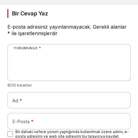
Bir Cevap Yaz
E-posta adresiniz yayınlanmayacak.
Gerekli alanlar
*
ile işaretlenmişlerdir
YORUMUNUZ
*
0
/30 karakter
Ad
*
E-Posta
*
Bir dahaki sefere yorum yaptığımda kullanılmak üzere adımı, e-
posta adresimi ve web site adresimi bu tarayıcıya kaydet.