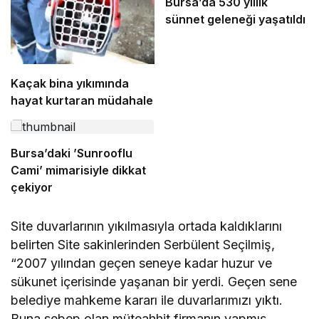
Bursa’da 530 yıllık
sünnet geleneği yaşatıldı
Kaçak bina yıkımında
hayat kurtaran müdahale
Bursa’daki ’Sunrooflu
Cami’ mimarisiyle dikkat
çekiyor
Site duvarlarının yıkılmasıyla ortada kaldıklarını
belirten Site sakinlerinden Serbülent Seçilmiş,
“2007 yılından geçen seneye kadar huzur ve
sükunet içerisinde yaşanan bir yerdi. Geçen sene
belediye mahkeme kararı ile duvarlarımızı yıktı.
Buna sebep olan müteahhit firmanın yapmış