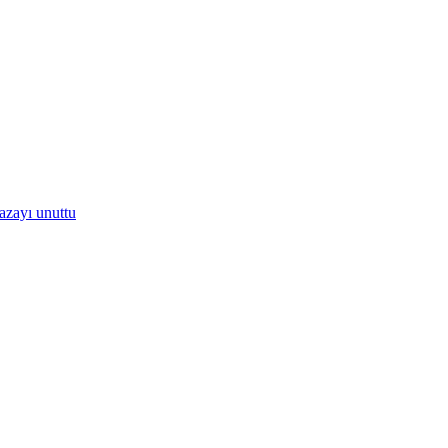
kazayı unuttu