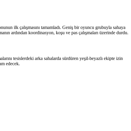
zonunun ilk çalışmasını tamamladı. Geniş bir oyuncu grubuyla sahaya
ınmanın ardından koordinasyon, koşu ve pas çalışmaları üzerinde durdu.
rını tesislerdeki arka sahalarda sürdüren yeşil-beyazlı ekipte izin
vam edecek.