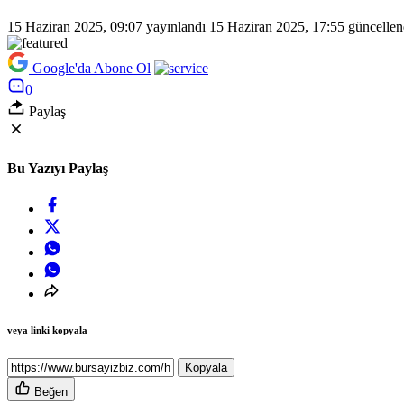
15 Haziran 2025, 09:07
yayınlandı
15 Haziran 2025, 17:55
güncellen
Google'da Abone Ol
0
Paylaş
Bu Yazıyı Paylaş
veya linki kopyala
Kopyala
Beğen