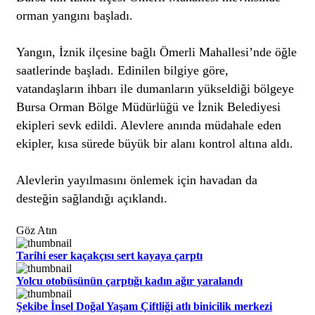
orman yangını başladı.
Yangın, İznik ilçesine bağlı Ömerli Mahallesi’nde öğle
saatlerinde başladı. Edinilen bilgiye göre,
vatandaşların ihbarı ile dumanların yükseldiği bölgeye
Bursa Orman Bölge Müdürlüğü ve İznik Belediyesi
ekipleri sevk edildi. Alevlere anında müdahale eden
ekipler, kısa sürede büyük bir alanı kontrol altına aldı.
Alevlerin yayılmasını önlemek için havadan da
desteğin sağlandığı açıklandı.
Göz Atın
Tarihi eser kaçakçısı sert kayaya çarptı
Yolcu otobüsünün çarptığı kadın ağır yaralandı
Şekibe İnsel Doğal Yaşam Çiftliği atlı binicilik merkezi