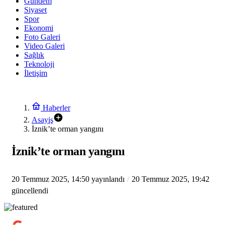
Gündem
Siyaset
Spor
Ekonomi
Foto Galeri
Video Galeri
Sağlık
Teknoloji
İletişim
Haberler
Asayiş
İznik’te orman yangını
İznik’te orman yangını
20 Temmuz 2025, 14:50
yayınlandı
20 Temmuz 2025, 19:42
güncellendi