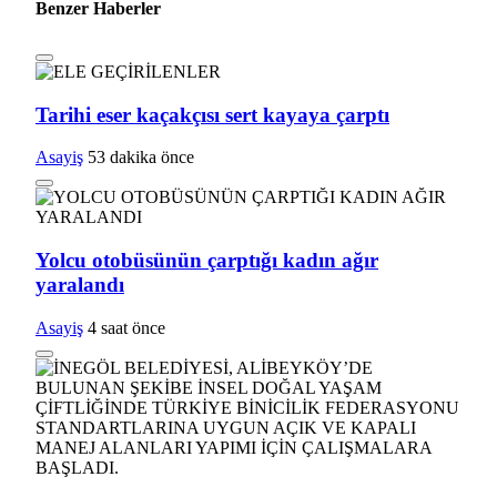
Benzer Haberler
Tarihi eser kaçakçısı sert kayaya çarptı
Asayiş
53 dakika önce
Yolcu otobüsünün çarptığı kadın ağır
yaralandı
Asayiş
4 saat önce