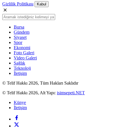
Gizlilik Politikası
Kabul
Bursa
Gündem
Siyaset
Spor
Ekonomi
Foto Galeri
Video Galeri
Sağlık
Teknoloji
İletişim
© Telif Hakkı 2026, Tüm Hakları Saklıdır
© Telif Hakkı 2026, Alt Yapı:
isimsepeti.NET
Künye
İletişim