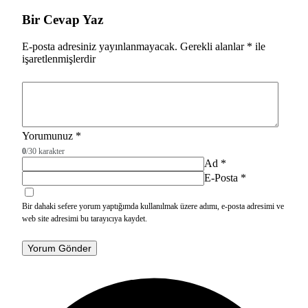
Bir Cevap Yaz
E-posta adresiniz yayınlanmayacak.
Gerekli alanlar
*
ile
işaretlenmişlerdir
Yorumunuz
*
0
/30 karakter
Ad
*
E-Posta
*
Bir dahaki sefere yorum yaptığımda kullanılmak üzere adımı, e-posta adresimi ve
web site adresimi bu tarayıcıya kaydet.
Yorum Gönder