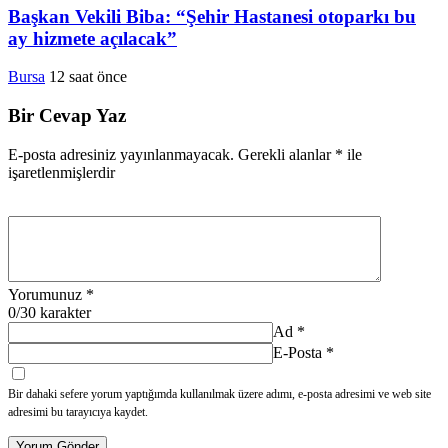
Başkan Vekili Biba: “Şehir Hastanesi otoparkı bu
ay hizmete açılacak”
Bursa
12 saat önce
Bir Cevap Yaz
E-posta adresiniz yayınlanmayacak.
Gerekli alanlar
*
ile
işaretlenmişlerdir
Yorumunuz
*
0
/30 karakter
Ad
*
E-Posta
*
Bir dahaki sefere yorum yaptığımda kullanılmak üzere adımı, e-posta adresimi ve web site
adresimi bu tarayıcıya kaydet.
Yorum Gönder