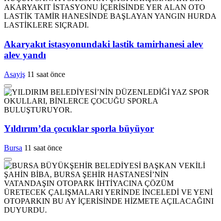
Akaryakıt istasyonundaki lastik tamirhanesi alev
alev yandı
Asayiş
11 saat önce
Yıldırım’da çocuklar sporla büyüyor
Bursa
11 saat önce