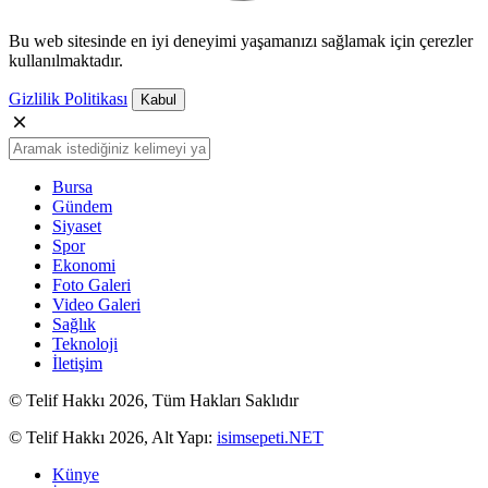
Bu web sitesinde en iyi deneyimi yaşamanızı sağlamak için çerezler
kullanılmaktadır.
Gizlilik Politikası
Kabul
Bursa
Gündem
Siyaset
Spor
Ekonomi
Foto Galeri
Video Galeri
Sağlık
Teknoloji
İletişim
© Telif Hakkı 2026, Tüm Hakları Saklıdır
© Telif Hakkı 2026, Alt Yapı:
isimsepeti.NET
Künye