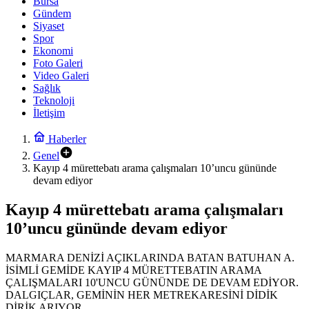
Bursa
Gündem
Siyaset
Spor
Ekonomi
Foto Galeri
Video Galeri
Sağlık
Teknoloji
İletişim
Haberler
Genel
Kayıp 4 mürettebatı arama çalışmaları 10’uncu gününde
devam ediyor
Kayıp 4 mürettebatı arama çalışmaları
10’uncu gününde devam ediyor
MARMARA DENİZİ AÇIKLARINDA BATAN BATUHAN A.
İSİMLİ GEMİDE KAYIP 4 MÜRETTEBATIN ARAMA
ÇALIŞMALARI 10'UNCU GÜNÜNDE DE DEVAM EDİYOR.
DALGIÇLAR, GEMİNİN HER METREKARESİNİ DİDİK
DİRİK ARIYOR.