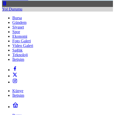
Yol Durumu
Bursa
Gündem
Siyaset
Spor
Ekonomi
Foto Galeri
Video Galeri
Sağlık
Teknoloji
İletişim
Künye
İletişim