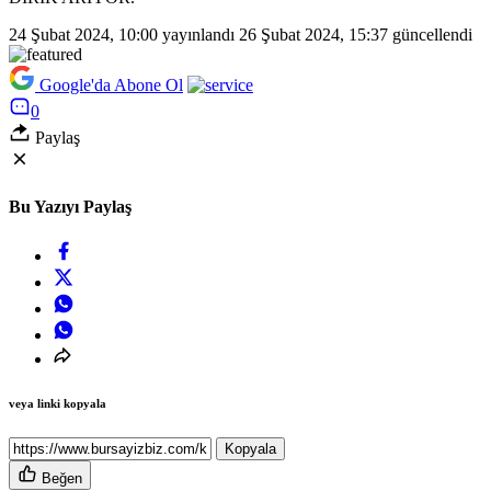
24 Şubat 2024, 10:00
yayınlandı
26 Şubat 2024, 15:37
güncellendi
Google'da Abone Ol
0
Paylaş
Bu Yazıyı Paylaş
veya linki kopyala
Kopyala
Beğen