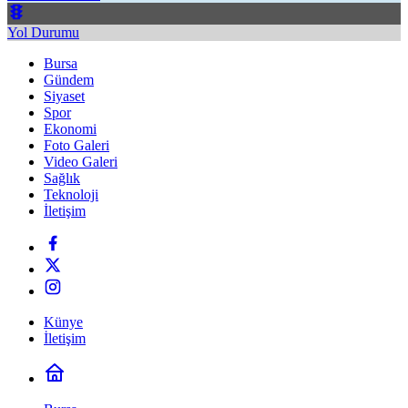
Yol Durumu
Bursa
Gündem
Siyaset
Spor
Ekonomi
Foto Galeri
Video Galeri
Sağlık
Teknoloji
İletişim
Künye
İletişim