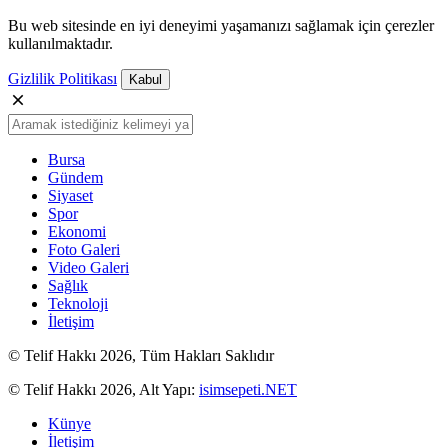
Bu web sitesinde en iyi deneyimi yaşamanızı sağlamak için çerezler
kullanılmaktadır.
Gizlilik Politikası
Kabul
Bursa
Gündem
Siyaset
Spor
Ekonomi
Foto Galeri
Video Galeri
Sağlık
Teknoloji
İletişim
© Telif Hakkı 2026, Tüm Hakları Saklıdır
© Telif Hakkı 2026, Alt Yapı:
isimsepeti.NET
Künye
İletişim