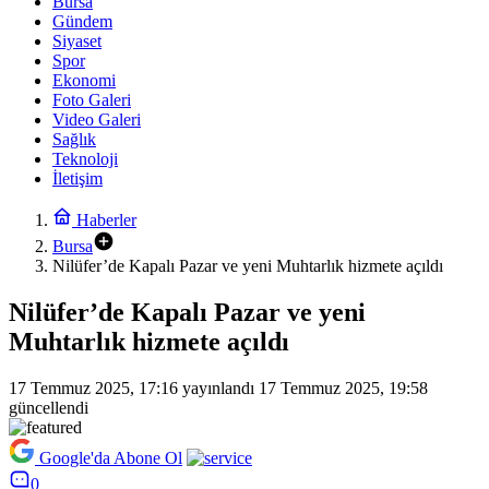
Bursa
Gündem
Siyaset
Spor
Ekonomi
Foto Galeri
Video Galeri
Sağlık
Teknoloji
İletişim
Haberler
Bursa
Nilüfer’de Kapalı Pazar ve yeni Muhtarlık hizmete açıldı
Nilüfer’de Kapalı Pazar ve yeni
Muhtarlık hizmete açıldı
17 Temmuz 2025, 17:16
yayınlandı
17 Temmuz 2025, 19:58
güncellendi
Google'da Abone Ol
0