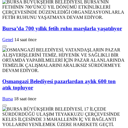
Bursa’da 700 yıllık fetih ruhu marşlarla yaşatılıyor
Genel
14 saat önce
Osmangazi Belediyesi pazarlardan aylık 600 ton
atık topluyor
Bursa
18 saat önce