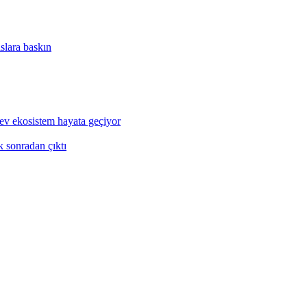
slara baskın
 ekosistem hayata geçiyor
k sonradan çıktı