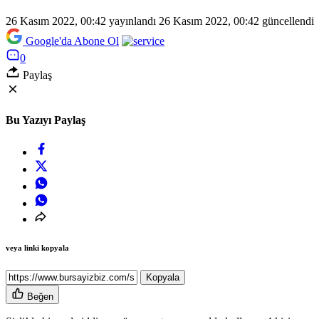
26 Kasım 2022, 00:42
yayınlandı
26 Kasım 2022, 00:42
güncellendi
Google'da Abone Ol
0
Paylaş
Bu Yazıyı Paylaş
veya linki kopyala
Kopyala
Beğen